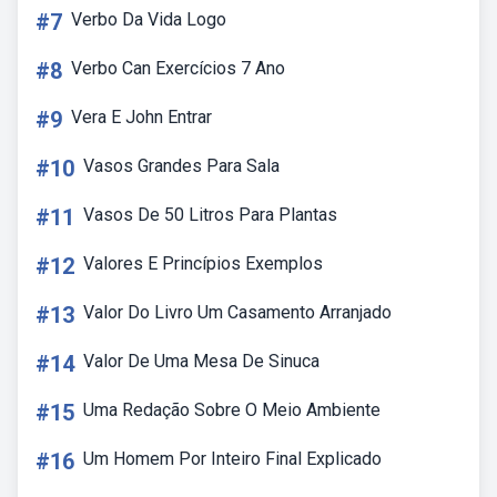
#7
Verbo Da Vida Logo
#8
Verbo Can Exercícios 7 Ano
#9
Vera E John Entrar
#10
Vasos Grandes Para Sala
#11
Vasos De 50 Litros Para Plantas
#12
Valores E Princípios Exemplos
#13
Valor Do Livro Um Casamento Arranjado
#14
Valor De Uma Mesa De Sinuca
#15
Uma Redação Sobre O Meio Ambiente
#16
Um Homem Por Inteiro Final Explicado