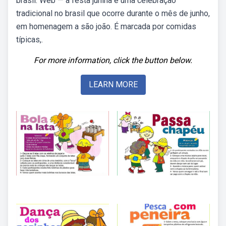
brasil. Web — a festa junina é uma celebração
tradicional no brasil que ocorre durante o mês de junho,
em homenagem a são joão. É marcada por comidas
típicas,.
For more information, click the button below.
LEARN MORE