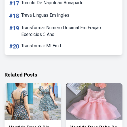
#17
Tumulo De Napoleão Bonaparte
#18
Trava Linguas Em Ingles
#19
Transformar Numero Decimal Em Fração
Exercicios 5 Ano
#20
Transformar Ml Em L
Related Posts