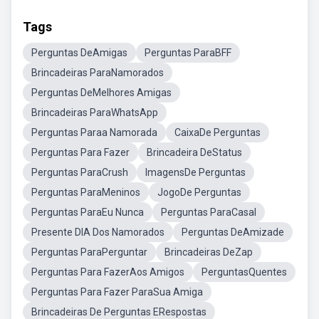
Tags
Perguntas DeAmigas
Perguntas ParaBFF
Brincadeiras ParaNamorados
Perguntas DeMelhores Amigas
Brincadeiras ParaWhatsApp
Perguntas Paraa Namorada
CaixaDe Perguntas
Perguntas Para Fazer
Brincadeira DeStatus
Perguntas ParaCrush
ImagensDe Perguntas
Perguntas ParaMeninos
JogoDe Perguntas
Perguntas ParaEu Nunca
Perguntas ParaCasal
Presente DIA Dos Namorados
Perguntas DeAmizade
Perguntas ParaPerguntar
Brincadeiras DeZap
Perguntas Para FazerAos Amigos
PerguntasQuentes
Perguntas Para Fazer ParaSua Amiga
Brincadeiras De Perguntas ERespostas