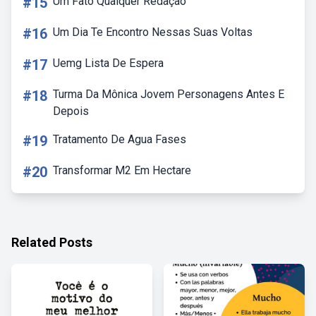
#15
Um Fato Qualquer Redação
#16
Um Dia Te Encontro Nessas Suas Voltas
#17
Uemg Lista De Espera
#18
Turma Da Mônica Jovem Personagens Antes E
Depois
#19
Tratamento De Agua Fases
#20
Transformar M2 Em Hectare
Related Posts