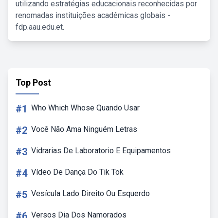
utilizando estratégias educacionais reconhecidas por
renomadas instituições acadêmicas globais -
fdp.aau.edu.et.
Top Post
#1
Who Which Whose Quando Usar
#2
Você Não Ama Ninguém Letras
#3
Vidrarias De Laboratorio E Equipamentos
#4
Vídeo De Dança Do Tik Tok
#5
Vesícula Lado Direito Ou Esquerdo
#6
Versos Dia Dos Namorados