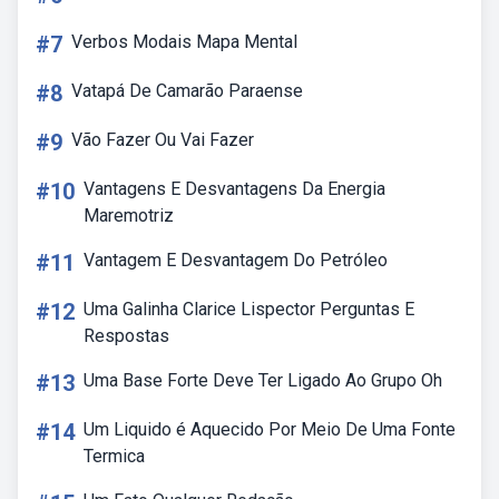
#7
Verbos Modais Mapa Mental
#8
Vatapá De Camarão Paraense
#9
Vão Fazer Ou Vai Fazer
#10
Vantagens E Desvantagens Da Energia
Maremotriz
#11
Vantagem E Desvantagem Do Petróleo
#12
Uma Galinha Clarice Lispector Perguntas E
Respostas
#13
Uma Base Forte Deve Ter Ligado Ao Grupo Oh
#14
Um Liquido é Aquecido Por Meio De Uma Fonte
Termica