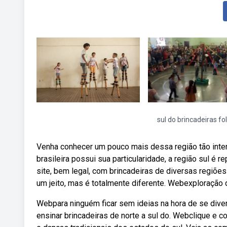
sul do brincadeiras fo
Venha conhecer um pouco mais dessa região tão inte
brasileira possui sua particularidade, a região sul é
site, bem legal, com brincadeiras de diversas regiõe
um jeito, mas é totalmente diferente. Webexploração da
Webpara ninguém ficar sem ideias na hora de se diver
ensinar brincadeiras de norte a sul do. Webclique e c