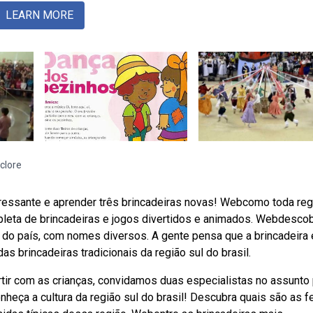
LEARN MORE
lclore
ressante e aprender três brincadeiras novas! Webcomo toda reg
 repleta de brincadeiras e jogos divertidos e animados. Webdesco
s do país, com nomes diversos. A gente pensa que a brincadeira 
s brincadeiras tradicionais da região sul do brasil.
tir com as crianças, convidamos duas especialistas no assunto
onheça a cultura da região sul do brasil! Descubra quais são as f