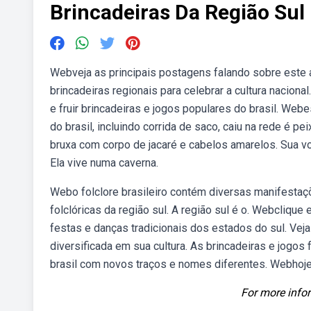
Brincadeiras Da Região Sul 
Webveja as principais postagens falando sobre este a
brincadeiras regionais para celebrar a cultura naciona
e fruir brincadeiras e jogos populares do brasil. Web
do brasil, incluindo corrida de saco, caiu na rede é p
bruxa com corpo de jacaré e cabelos amarelos. Sua voz
Ela vive numa caverna.
Webo folclore brasileiro contém diversas manifestaçõ
folclóricas da região sul. A região sul é o. Webclique
festas e danças tradicionais dos estados do sul. Vej
diversificada em sua cultura. As brincadeiras e jogo
brasil com novos traços e nomes diferentes. Webhoje 
For more infor