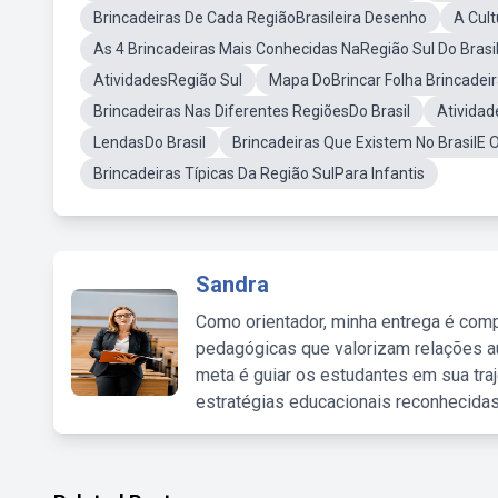
Brincadeiras De Cada RegiãoBrasileira Desenho
A Cult
As 4 Brincadeiras Mais Conhecidas NaRegião Sul Do Brasi
AtividadesRegião Sul
Mapa DoBrincar Folha Brincadei
Brincadeiras Nas Diferentes RegiõesDo Brasil
Atividad
LendasDo Brasil
Brincadeiras Que Existem No BrasilE 
Brincadeiras Típicas Da Região SulPara Infantis
Sandra
Como orientador, minha entrega é comp
pedagógicas que valorizam relações au
meta é guiar os estudantes em sua traj
estratégias educacionais reconhecidas