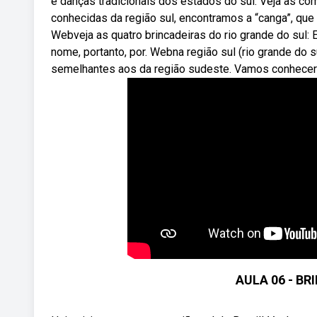
e danças tradicionais dos estados do sul. Veja as co
conhecidas da região sul, encontramos a “canga”, qu
Webveja as quatro brincadeiras do rio grande do sul:
nome, portanto, por. Webna região sul (rio grande do s
semelhantes aos da região sudeste. Vamos conhecer 
AULA 06 - BR