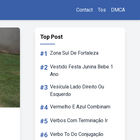
Contact
Tos
DMCA
Top Post
#1
Zona Sul De Fortaleza
#2
Vestido Festa Junina Bebe 1
Ano
#3
Vesícula Lado Direito Ou
Esquerdo
#4
Vermelho E Azul Combinam
#5
Verbos Com Terminação Ir
#6
Verbo To Do Conjugação