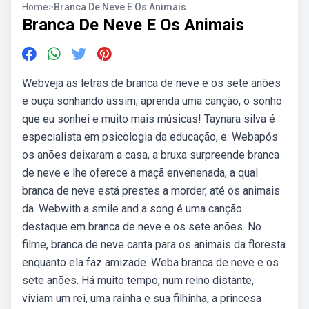
Home
>
Branca De Neve E Os Animais
Branca De Neve E Os Animais
Webveja as letras de branca de neve e os sete anões
e ouça sonhando assim, aprenda uma canção, o sonho
que eu sonhei e muito mais músicas! Taynara silva é
especialista em psicologia da educação, e. Webapós
os anões deixaram a casa, a bruxa surpreende branca
de neve e lhe oferece a maçã envenenada, a qual
branca de neve está prestes a morder, até os animais
da. Webwith a smile and a song é uma canção
destaque em branca de neve e os sete anões. No
filme, branca de neve canta para os animais da floresta
enquanto ela faz amizade. Weba branca de neve e os
sete anões. Há muito tempo, num reino distante,
viviam um rei, uma rainha e sua filhinha, a princesa