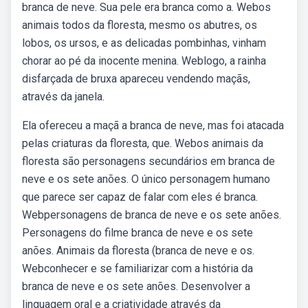
branca de neve. Sua pele era branca como a. Webos
animais todos da floresta, mesmo os abutres, os
lobos, os ursos, e as delicadas pombinhas, vinham
chorar ao pé da inocente menina. Weblogo, a rainha
disfarçada de bruxa apareceu vendendo maçãs,
através da janela.
Ela ofereceu a maçã a branca de neve, mas foi atacada
pelas criaturas da floresta, que. Webos animais da
floresta são personagens secundários em branca de
neve e os sete anões. O único personagem humano
que parece ser capaz de falar com eles é branca.
Webpersonagens de branca de neve e os sete anões.
Personagens do filme branca de neve e os sete
anões. Animais da floresta (branca de neve e os.
Webconhecer e se familiarizar com a história da
branca de neve e os sete anões. Desenvolver a
linguagem oral e a criatividade através da