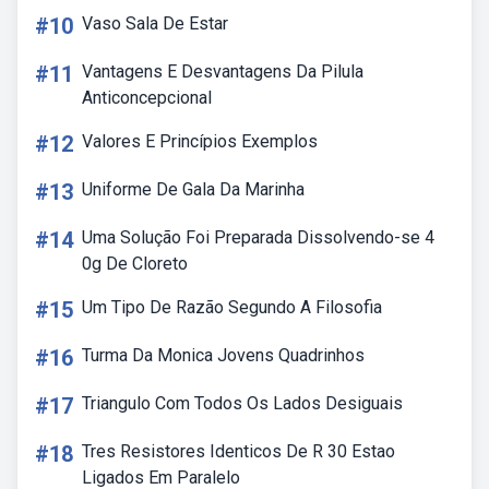
#10
Vaso Sala De Estar
#11
Vantagens E Desvantagens Da Pilula
Anticoncepcional
#12
Valores E Princípios Exemplos
#13
Uniforme De Gala Da Marinha
#14
Uma Solução Foi Preparada Dissolvendo-se 4
0g De Cloreto
#15
Um Tipo De Razão Segundo A Filosofia
#16
Turma Da Monica Jovens Quadrinhos
#17
Triangulo Com Todos Os Lados Desiguais
#18
Tres Resistores Identicos De R 30 Estao
Ligados Em Paralelo