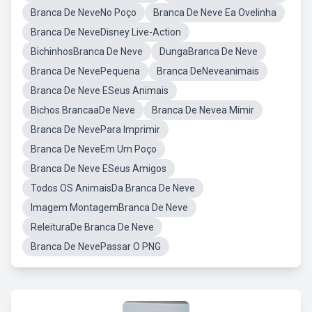
Branca De NeveNo Poço
Branca De Neve Ea Ovelinha
Branca De NeveDisney Live-Action
BichinhosBranca De Neve
DungaBranca De Neve
Branca De NevePequena
Branca DeNeveanimais
Branca De Neve ESeus Animais
Bichos BrancaaDe Neve
Branca De Nevea Mimir
Branca De NevePara Imprimir
Branca De NeveEm Um Poço
Branca De Neve ESeus Amigos
Todos OS AnimaisDa Branca De Neve
Imagem MontagemBranca De Neve
ReleituraDe Branca De Neve
Branca De NevePassar O PNG