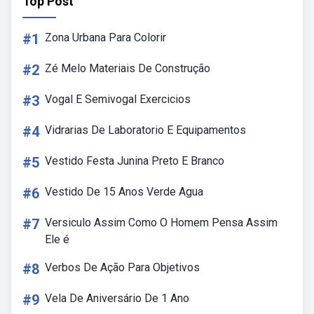
Top Post
#1
Zona Urbana Para Colorir
#2
Zé Melo Materiais De Construção
#3
Vogal E Semivogal Exercicios
#4
Vidrarias De Laboratorio E Equipamentos
#5
Vestido Festa Junina Preto E Branco
#6
Vestido De 15 Anos Verde Agua
#7
Versiculo Assim Como O Homem Pensa Assim
Ele é
#8
Verbos De Ação Para Objetivos
#9
Vela De Aniversário De 1 Ano