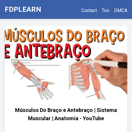
FDPLEARN
Contact
Tos
DMCA
Músculos Do Braço e Antebraço | Sistema
Muscular | Anatomia - YouTube