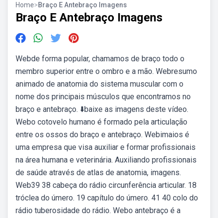
Home
>
Braço E Antebraço Imagens
Braço E Antebraço Imagens
Webde forma popular, chamamos de braço todo o
membro superior entre o ombro e a mão. Webresumo
animado de anatomia do sistema muscular com o
nome dos principais músculos que encontramos no
braço e antebraço. ⬇️baixe as imagens deste vídeo.
Webo cotovelo humano é formado pela articulação
entre os ossos do braço e antebraço. Webimaios é
uma empresa que visa auxiliar e formar profissionais
na área humana e veterinária. Auxiliando profissionais
de saúde através de atlas de anatomia, imagens.
Web39 38 cabeça do rádio circunferência articular. 18
tróclea do úmero. 19 capítulo do úmero. 41 40 colo do
rádio tuberosidade do rádio. Webo antebraço é a