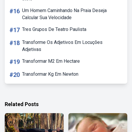
#16
Um Homem Caminhando Na Praia Deseja
Calcular Sua Velocidade
#17
Tres Grupos De Teatro Paulista
#18
Transforme Os Adjetivos Em Locuções
Adjetivas
#19
Transformar M2 Em Hectare
#20
Transformar Kg Em Newton
Related Posts