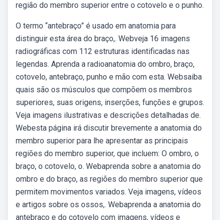
região do membro superior entre o cotovelo e o punho.
O termo “antebraço” é usado em anatomia para
distinguir esta área do braço,. Webveja 16 imagens
radiográficas com 112 estruturas identificadas nas
legendas. Aprenda a radioanatomia do ombro, braço,
cotovelo, antebraço, punho e mão com esta. Websaiba
quais são os músculos que compõem os membros
superiores, suas origens, inserções, funções e grupos.
Veja imagens ilustrativas e descrições detalhadas de.
Webesta página irá discutir brevemente a anatomia do
membro superior para lhe apresentar as principais
regiões do membro superior, que incluem: O ombro, o
braço, o cotovelo, o. Webaprenda sobre a anatomia do
ombro e do braço, as regiões do membro superior que
permitem movimentos variados. Veja imagens, vídeos
e artigos sobre os ossos,. Webaprenda a anatomia do
antebraço e do cotovelo com imagens, vídeos e