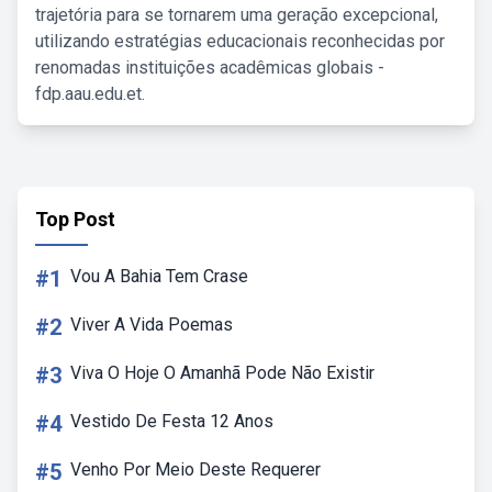
trajetória para se tornarem uma geração excepcional,
utilizando estratégias educacionais reconhecidas por
renomadas instituições acadêmicas globais -
fdp.aau.edu.et.
Top Post
#1
Vou A Bahia Tem Crase
#2
Viver A Vida Poemas
#3
Viva O Hoje O Amanhã Pode Não Existir
#4
Vestido De Festa 12 Anos
#5
Venho Por Meio Deste Requerer