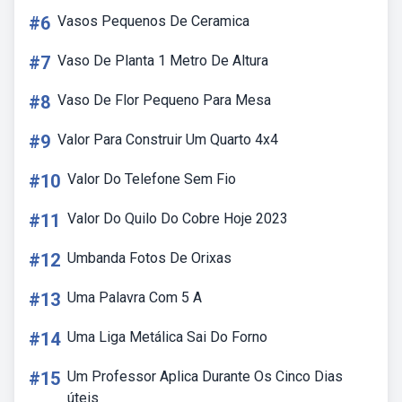
#6
Vasos Pequenos De Ceramica
#7
Vaso De Planta 1 Metro De Altura
#8
Vaso De Flor Pequeno Para Mesa
#9
Valor Para Construir Um Quarto 4x4
#10
Valor Do Telefone Sem Fio
#11
Valor Do Quilo Do Cobre Hoje 2023
#12
Umbanda Fotos De Orixas
#13
Uma Palavra Com 5 A
#14
Uma Liga Metálica Sai Do Forno
#15
Um Professor Aplica Durante Os Cinco Dias
úteis