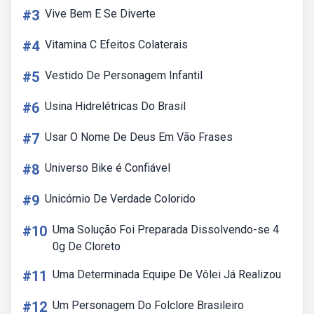
#3
Vive Bem E Se Diverte
#4
Vitamina C Efeitos Colaterais
#5
Vestido De Personagem Infantil
#6
Usina Hidrelétricas Do Brasil
#7
Usar O Nome De Deus Em Vão Frases
#8
Universo Bike é Confiável
#9
Unicórnio De Verdade Colorido
#10
Uma Solução Foi Preparada Dissolvendo-se 4
0g De Cloreto
#11
Uma Determinada Equipe De Vôlei Já Realizou
#12
Um Personagem Do Folclore Brasileiro