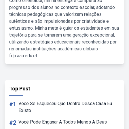
Como orientador, minha entrega é completa ao
progresso dos alunos no contexto escolar, adotando
técnicas pedagógicas que valorizam relações
autênticas e são impulsionadas por criatividade e
entusiasmo. Minha meta é guiar os estudantes em sua
trajetória para se tornarem uma geração excepcional,
utilizando estratégias educacionais reconhecidas por
renomadas instituições acadêmicas globais -
fdp.aau.edu.et.
Top Post
#1
Voce Se Esqueceu Que Dentro Dessa Casa Eu
Existo
#2
Você Pode Enganar A Todos Menos A Deus