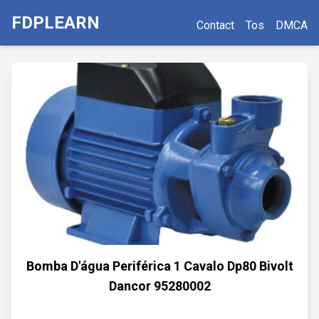
FDPLEARN
Contact
Tos
DMCA
Bomba D'água Periférica 1 Cavalo Dp80 Bivolt
Dancor 95280002