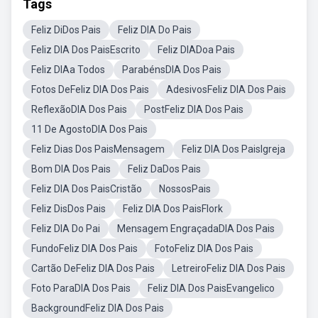
Tags
Feliz DiDos Pais
Feliz DIA Do Pais
Feliz DIA Dos PaisEscrito
Feliz DIADoa Pais
Feliz DIAa Todos
ParabénsDIA Dos Pais
Fotos DeFeliz DIA Dos Pais
AdesivosFeliz DIA Dos Pais
ReflexãoDIA Dos Pais
PostFeliz DIA Dos Pais
11 De AgostoDIA Dos Pais
Feliz Dias Dos PaisMensagem
Feliz DIA Dos PaisIgreja
Bom DIA Dos Pais
Feliz DaDos Pais
Feliz DIA Dos PaisCristão
NossosPais
Feliz DisDos Pais
Feliz DIA Dos PaisFlork
Feliz DIA Do Pai
Mensagem EngraçadaDIA Dos Pais
FundoFeliz DIA Dos Pais
FotoFeliz DIA Dos Pais
Cartão DeFeliz DIA Dos Pais
LetreiroFeliz DIA Dos Pais
Foto ParaDIA Dos Pais
Feliz DIA Dos PaisEvangelico
BackgroundFeliz DIA Dos Pais