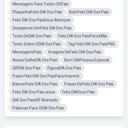
Mensagem Para Todos OSPais
PlaquinhaFeliz DIA Dos Pais
BoloFeliz DIA Dos Pais
Feliz DIA Dos PaisDeus Abençoe
Desejamos UmFeliz DIA Dos Pais
Texto DeDIA Dos Pais
Feliz DIA Dos PaisPara Mãe
Texto Sobre ODIA Dos Pais
Tag Feliz DIA Dos PaisPNG
MensagensPais
Imagens DeFeliz DIA Dos Pais
Nossa SelfieDIA Dos Pais
Bom DIAPessoa Especial
GIFDIA Dos Pais
FiguraDIA Dos Pais
Frase Feliz DIA Dos PaisPara Imprimir
BannerFeliz DIA Dos Pais
Frases DeFeliz DIA Dos Pais
Feliz DIA Dos PaisJesus
Feliz DIADoss Pais
DIA Dos PaisGIF Animado
Palavras Para ODIA Dos Pais