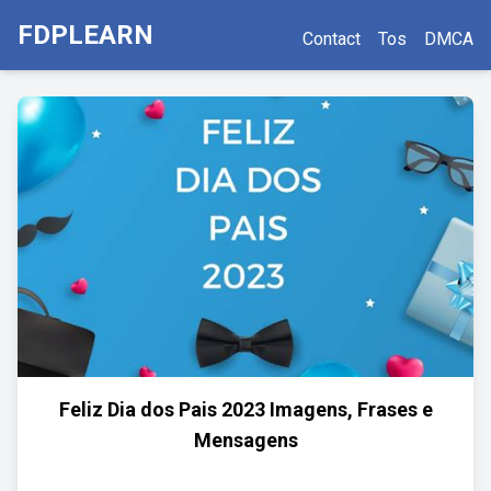
FDPLEARN
Contact
Tos
DMCA
Feliz Dia dos Pais 2023 Imagens, Frases e
Mensagens