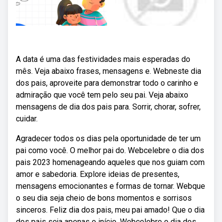
A data é uma das festividades mais esperadas do
mês. Veja abaixo frases, mensagens e. Webneste dia
dos pais, aproveite para demonstrar todo o carinho e
admiração que você tem pelo seu pai. Veja abaixo
mensagens de dia dos pais para. Sorrir, chorar, sofrer,
cuidar.
Agradecer todos os dias pela oportunidade de ter um
pai como você. O melhor pai do. Webcelebre o dia dos
pais 2023 homenageando aqueles que nos guiam com
amor e sabedoria. Explore ideias de presentes,
mensagens emocionantes e formas de tornar. Webque
o seu dia seja cheio de bons momentos e sorrisos
sinceros. Feliz dia dos pais, meu pai amado! Que o dia
dos pais seja apenas o início. Webcelebre o dia dos