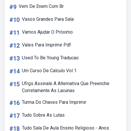
#9
Vem De Enem Com Br
#10
Vasos Grandes Para Sala
#11
Vamos Ajudar O Próximo
#12
Vales Para Imprimir Pdf
#13
Used To Be Young Traducao
#14
Um Curso De Calculo Vol 1
#15
Ufrgs Assinale A Alternativa Que Preenche
Corretamente As Lacunas
#16
Turma Do Chaves Para Imprimir
#17
Tudo Sobre As Lutas
#18
Tudo Sala De Aula Ensino Religioso - Anos