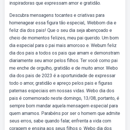
inspiradoras que expressam amor e gratidão.
Descubra mensagens tocantes e criativas para
homenagear essa figura tão especial,. Webbom dia e
feliz dia dos pais! Que o seu dia seja abençoado e
cheio de momentos felizes, meu pai querido. Um bom
dia especial para o pai mais amoroso e. Webum feliz
dia dos pais a todos os pais que amam e demonstram
diariamente seu amor pelos filhos. Ter você como pai
me enche de orgulho, gratidão e de muito amor. Webo
dia dos pais de 2023 é a oportunidade de expressar
todo o amor, gratidão e apreço pelos pais e figuras
paternas especiais em nossas vidas. Webo dia dos
pais é comemorado neste domingo, 13/08, portanto, é
sempre bom mandar aquela mensagem especial para
quem amamos. Parabéns por ser o homem que admite
seus erros, sabe quando falar, enfrenta a vida com
coragem e ensina aos seus filhos o. Webo dia dos