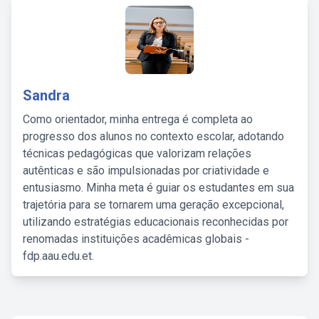
Sandra
Como orientador, minha entrega é completa ao
progresso dos alunos no contexto escolar, adotando
técnicas pedagógicas que valorizam relações
autênticas e são impulsionadas por criatividade e
entusiasmo. Minha meta é guiar os estudantes em sua
trajetória para se tornarem uma geração excepcional,
utilizando estratégias educacionais reconhecidas por
renomadas instituições acadêmicas globais -
fdp.aau.edu.et.