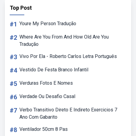
Top Post
#1
Youre My Person Tradução
#2
Where Are You From And How Old Are You
Tradução
#3
Vivo Por Ela - Roberto Carlos Letra Português
#4
Vestido De Festa Branco Infantil
#5
Verduras Fotos E Nomes
#6
Verdade Ou Desafio Casal
#7
Verbo Transitivo Direto E Indireto Exercicios 7
Ano Com Gabarito
#8
Ventilador 50cm 8 Pas