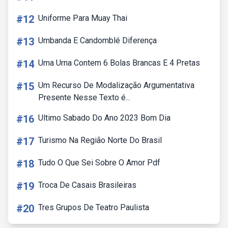
#12
Uniforme Para Muay Thai
#13
Umbanda E Candomblé Diferença
#14
Uma Urna Contem 6 Bolas Brancas E 4 Pretas
#15
Um Recurso De Modalização Argumentativa
Presente Nesse Texto é...
#16
Ultimo Sabado Do Ano 2023 Bom Dia
#17
Turismo Na Região Norte Do Brasil
#18
Tudo O Que Sei Sobre O Amor Pdf
#19
Troca De Casais Brasileiras
#20
Tres Grupos De Teatro Paulista