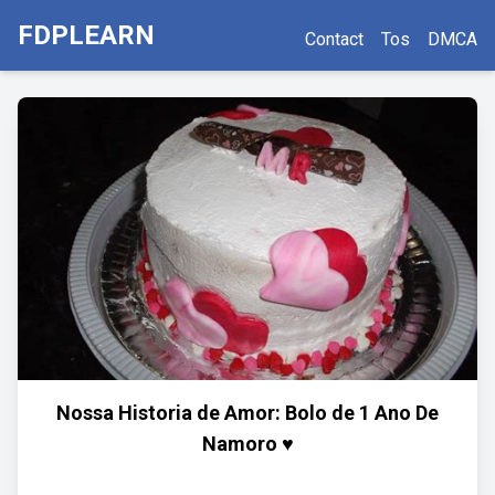
FDPLEARN
Contact
Tos
DMCA
Nossa Historia de Amor: Bolo de 1 Ano De
Namoro ♥