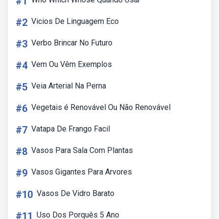
#1
#2
Vicios De Linguagem Eco
#3
Verbo Brincar No Futuro
#4
Vem Ou Vêm Exemplos
#5
Veia Arterial Na Perna
#6
Vegetais é Renovável Ou Não Renovável
#7
Vatapa De Frango Facil
#8
Vasos Para Sala Com Plantas
#9
Vasos Gigantes Para Arvores
#10
Vasos De Vidro Barato
#11
Uso Dos Porquês 5 Ano