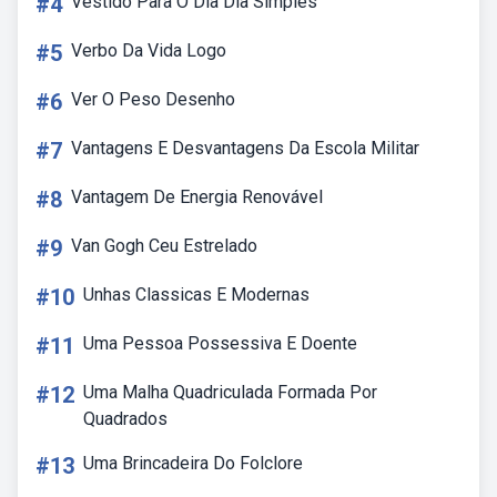
#4
Vestido Para O Dia Dia Simples
#5
Verbo Da Vida Logo
#6
Ver O Peso Desenho
#7
Vantagens E Desvantagens Da Escola Militar
#8
Vantagem De Energia Renovável
#9
Van Gogh Ceu Estrelado
#10
Unhas Classicas E Modernas
#11
Uma Pessoa Possessiva E Doente
#12
Uma Malha Quadriculada Formada Por
Quadrados
#13
Uma Brincadeira Do Folclore