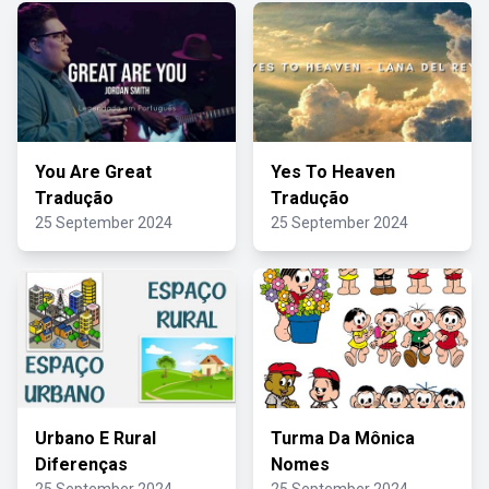
You Are Great
Yes To Heaven
Tradução
Tradução
25 September 2024
25 September 2024
Urbano E Rural
Turma Da Mônica
Diferenças
Nomes