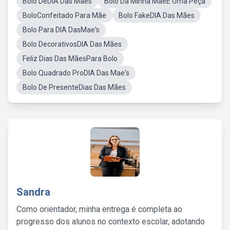
Bolo DeDIA Das Mães
Bolo Da Minha MaeE Uma Peça
BoloConfeitado Para Mãe
Bolo FakeDIA Das Mães
Bolo Para DIA DasMae's
Bolo DecorativosDIA Das Mães
Feliz Dias Das MãesPara Bolo
Bolo Quadrado ProDIA Das Mae's
Bolo De PresenteDias Das Mães
Sandra
Como orientador, minha entrega é completa ao
progresso dos alunos no contexto escolar, adotando