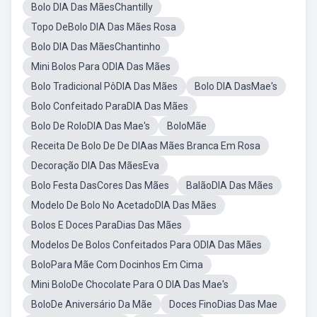
Bolo DIA Das MãesChantilly
Topo DeBolo DIA Das Mães Rosa
Bolo DIA Das MãesChantinho
Mini Bolos Para ODIA Das Mães
Bolo Tradicional PôDIA Das Mães
Bolo DIA DasMae's
Bolo Confeitado ParaDIA Das Mães
Bolo De RoloDIA Das Mae's
BoloMãe
Receita De Bolo De De DIAas Mães Branca Em Rosa
Decoração DIA Das MãesEva
Bolo Festa DasCores Das Mães
BalãoDIA Das Mães
Modelo De Bolo No AcetadoDIA Das Mães
Bolos E Doces ParaDias Das Mães
Modelos De Bolos Confeitados Para ODIA Das Mães
BoloPara Mãe Com Docinhos Em Cima
Mini BoloDe Chocolate Para O DIA Das Mae's
BoloDe Aniversário Da Mãe
Doces FinoDias Das Mae