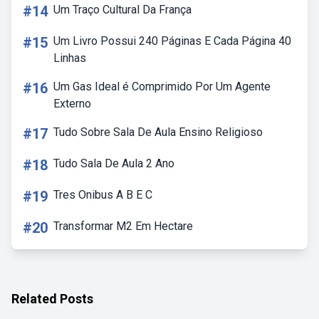
#14
Um Traço Cultural Da França
#15
Um Livro Possui 240 Páginas E Cada Página 40
Linhas
#16
Um Gas Ideal é Comprimido Por Um Agente
Externo
#17
Tudo Sobre Sala De Aula Ensino Religioso
#18
Tudo Sala De Aula 2 Ano
#19
Tres Onibus A B E C
#20
Transformar M2 Em Hectare
Related Posts