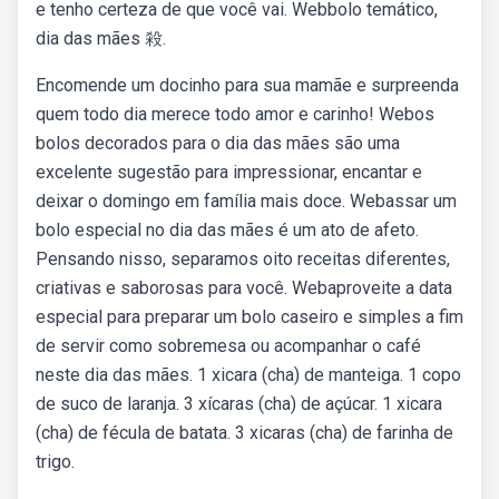
e tenho certeza de que você vai. Webbolo temático,
dia das mães 殺.
Encomende um docinho para sua mamãe e surpreenda
quem todo dia merece todo amor e carinho! Webos
bolos decorados para o dia das mães são uma
excelente sugestão para impressionar, encantar e
deixar o domingo em família mais doce. Webassar um
bolo especial no dia das mães é um ato de afeto.
Pensando nisso, separamos oito receitas diferentes,
criativas e saborosas para você. Webaproveite a data
especial para preparar um bolo caseiro e simples a fim
de servir como sobremesa ou acompanhar o café
neste dia das mães. 1 xicara (cha) de manteiga. 1 copo
de suco de laranja. 3 xícaras (cha) de açúcar. 1 xicara
(cha) de fécula de batata. 3 xicaras (cha) de farinha de
trigo.