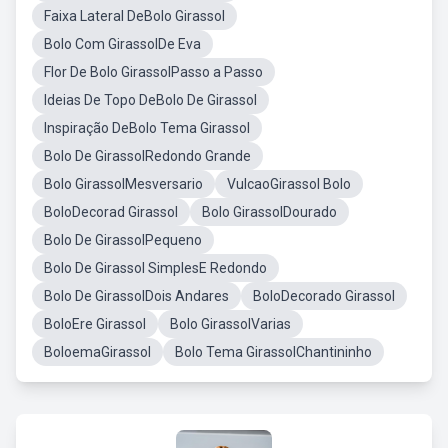
Faixa Lateral DeBolo Girassol
Bolo Com GirassolDe Eva
Flor De Bolo GirassolPasso a Passo
Ideias De Topo DeBolo De Girassol
Inspiração DeBolo Tema Girassol
Bolo De GirassolRedondo Grande
Bolo GirassolMesversario
VulcaoGirassol Bolo
BoloDecorad Girassol
Bolo GirassolDourado
Bolo De GirassolPequeno
Bolo De Girassol SimplesE Redondo
Bolo De GirassolDois Andares
BoloDecorado Girassol
BoloEre Girassol
Bolo GirassolVarias
BoloemaGirassol
Bolo Tema GirassolChantininho