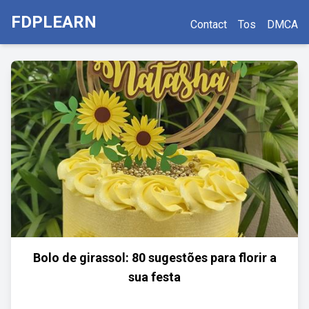
FDPLEARN
Contact
Tos
DMCA
Bolo de girassol: 80 sugestões para florir a
sua festa