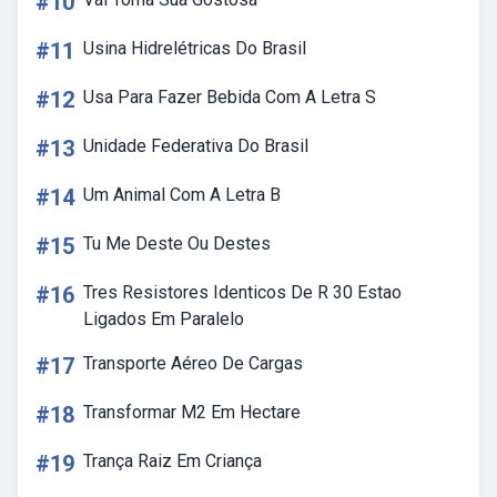
#10
#11
Usina Hidrelétricas Do Brasil
#12
Usa Para Fazer Bebida Com A Letra S
#13
Unidade Federativa Do Brasil
#14
Um Animal Com A Letra B
#15
Tu Me Deste Ou Destes
#16
Tres Resistores Identicos De R 30 Estao
Ligados Em Paralelo
#17
Transporte Aéreo De Cargas
#18
Transformar M2 Em Hectare
#19
Trança Raiz Em Criança