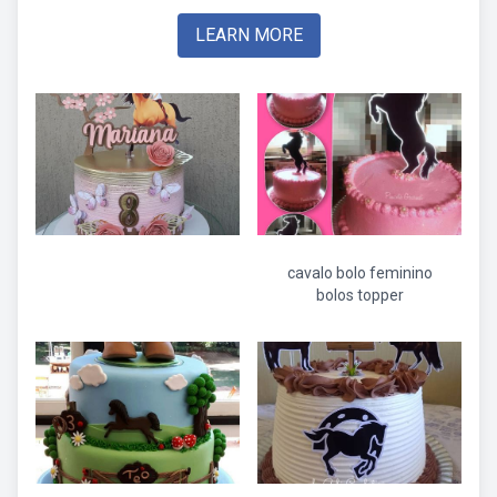
LEARN MORE
cavalo bolo feminino
bolos topper