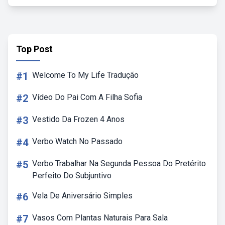
Top Post
#1
Welcome To My Life Tradução
#2
Vídeo Do Pai Com A Filha Sofia
#3
Vestido Da Frozen 4 Anos
#4
Verbo Watch No Passado
#5
Verbo Trabalhar Na Segunda Pessoa Do Pretérito
Perfeito Do Subjuntivo
#6
Vela De Aniversário Simples
#7
Vasos Com Plantas Naturais Para Sala