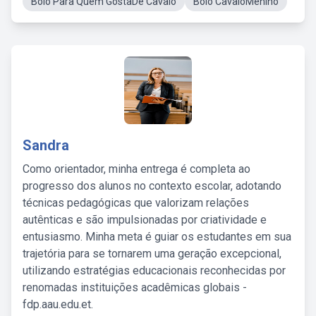
Bolo Para Quem GostaDe Cavalo
Bolo CavaloMenino
Sandra
Como orientador, minha entrega é completa ao
progresso dos alunos no contexto escolar, adotando
técnicas pedagógicas que valorizam relações
autênticas e são impulsionadas por criatividade e
entusiasmo. Minha meta é guiar os estudantes em sua
trajetória para se tornarem uma geração excepcional,
utilizando estratégias educacionais reconhecidas por
renomadas instituições acadêmicas globais -
fdp.aau.edu.et.