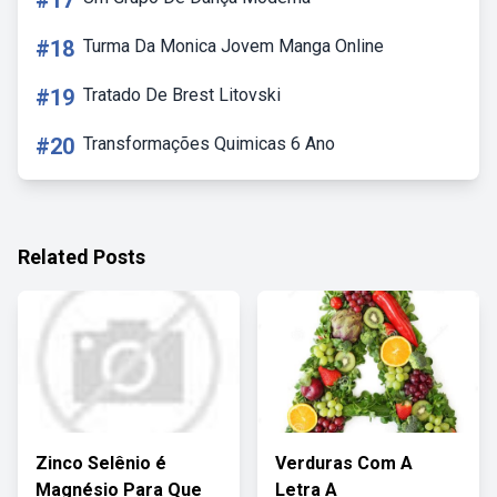
#17
#18
Turma Da Monica Jovem Manga Online
#19
Tratado De Brest Litovski
#20
Transformações Quimicas 6 Ano
Related Posts
Zinco Selênio é
Verduras Com A
Magnésio Para Que
Letra A