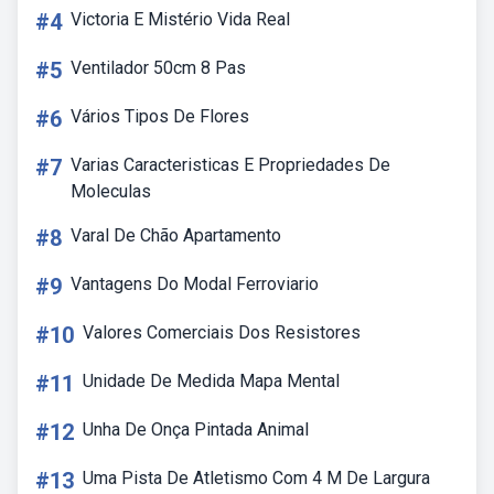
#4
Victoria E Mistério Vida Real
#5
Ventilador 50cm 8 Pas
#6
Vários Tipos De Flores
#7
Varias Caracteristicas E Propriedades De
Moleculas
#8
Varal De Chão Apartamento
#9
Vantagens Do Modal Ferroviario
#10
Valores Comerciais Dos Resistores
#11
Unidade De Medida Mapa Mental
#12
Unha De Onça Pintada Animal
#13
Uma Pista De Atletismo Com 4 M De Largura