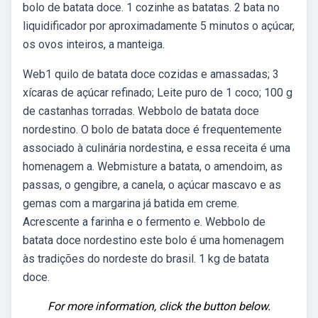
bolo de batata doce. 1 cozinhe as batatas. 2 bata no
liquidificador por aproximadamente 5 minutos o açúcar,
os ovos inteiros, a manteiga.
Web1 quilo de batata doce cozidas e amassadas; 3
xícaras de açúcar refinado; Leite puro de 1 coco; 100 g
de castanhas torradas. Webbolo de batata doce
nordestino. O bolo de batata doce é frequentemente
associado à culinária nordestina, e essa receita é uma
homenagem a. Webmisture a batata, o amendoim, as
passas, o gengibre, a canela, o açúcar mascavo e as
gemas com a margarina já batida em creme.
Acrescente a farinha e o fermento e. Webbolo de
batata doce nordestino este bolo é uma homenagem
às tradições do nordeste do brasil. 1 kg de batata
doce.
For more information, click the button below.