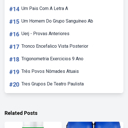
#14
Um Pais Com A Letra A
#15
Um Homem Do Grupo Sanguíneo Ab
#16
Uerj - Provas Anteriores
#17
Tronco Encefalico Vista Posterior
#18
Trigonometria Exercicios 9 Ano
#19
Três Povos Nômades Atuais
#20
Tres Grupos De Teatro Paulista
Related Posts