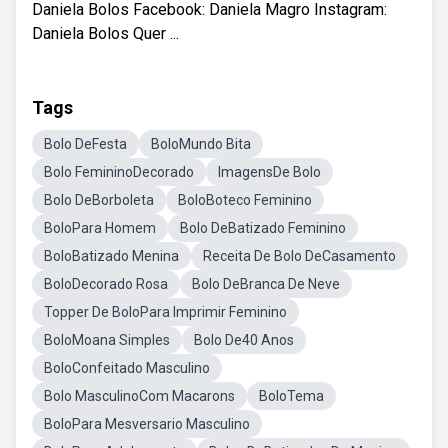
Daniela Bolos Facebook: Daniela Magro Instagram:
Daniela Bolos Quer ...
Tags
Bolo DeFesta
BoloMundo Bita
Bolo FemininoDecorado
ImagensDe Bolo
Bolo DeBorboleta
BoloBoteco Feminino
BoloPara Homem
Bolo DeBatizado Feminino
BoloBatizado Menina
Receita De Bolo DeCasamento
BoloDecorado Rosa
Bolo DeBranca De Neve
Topper De BoloPara Imprimir Feminino
BoloMoana Simples
Bolo De40 Anos
BoloConfeitado Masculino
Bolo MasculinoCom Macarons
BoloTema
BoloPara Mesversario Masculino