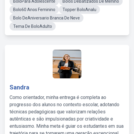
BoloPara Adolescente
Bolos DeBatizados De Menino
Bolo60 Anos Feminino
Topper BoloAnalu
Bolo DeAniversario Branca De Neve
Tema De BoloAdulto
Sandra
Como orientador, minha entrega é completa ao
progresso dos alunos no contexto escolar, adotando
técnicas pedagógicas que valorizam relações
autênticas e são impulsionadas por criatividade e
entusiasmo. Minha meta é guiar os estudantes em sua
trajetória para se tornarem uma geração excepcional,