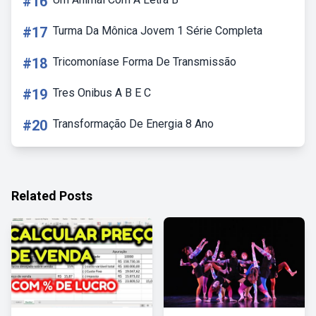
#16
#17
Turma Da Mônica Jovem 1 Série Completa
#18
Tricomoníase Forma De Transmissão
#19
Tres Onibus A B E C
#20
Transformação De Energia 8 Ano
Related Posts