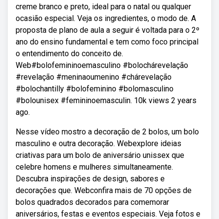
creme branco e preto, ideal para o natal ou qualquer
ocasião especial. Veja os ingredientes, o modo de. A
proposta de plano de aula a seguir é voltada para o 2º
ano do ensino fundamental e tem como foco principal
o entendimento do conceito de.
Web#bolofemininoemasculino #bolochárevelação
#revelação #meninaoumenino #chárevelação
#bolochantilly #bolofeminino #bolomasculino
#bolounisex #femininoemasculin. 10k views 2 years
ago.
Nesse vídeo mostro a decoração de 2 bolos, um bolo
masculino e outra decoração. Webexplore ideias
criativas para um bolo de aniversário unissex que
celebre homens e mulheres simultaneamente.
Descubra inspirações de design, sabores e
decorações que. Webconfira mais de 70 opções de
bolos quadrados decorados para comemorar
aniversários, festas e eventos especiais. Veja fotos e