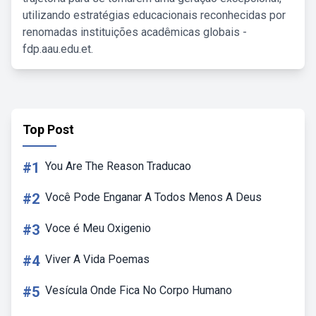
utilizando estratégias educacionais reconhecidas por
renomadas instituições acadêmicas globais -
fdp.aau.edu.et.
Top Post
#1
You Are The Reason Traducao
#2
Você Pode Enganar A Todos Menos A Deus
#3
Voce é Meu Oxigenio
#4
Viver A Vida Poemas
#5
Vesícula Onde Fica No Corpo Humano