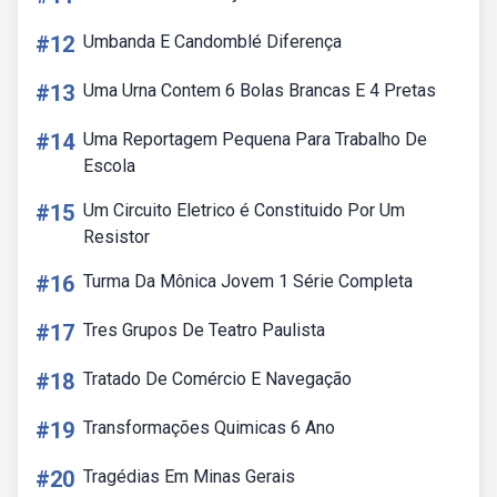
#12
Umbanda E Candomblé Diferença
#13
Uma Urna Contem 6 Bolas Brancas E 4 Pretas
#14
Uma Reportagem Pequena Para Trabalho De
Escola
#15
Um Circuito Eletrico é Constituido Por Um
Resistor
#16
Turma Da Mônica Jovem 1 Série Completa
#17
Tres Grupos De Teatro Paulista
#18
Tratado De Comércio E Navegação
#19
Transformações Quimicas 6 Ano
#20
Tragédias Em Minas Gerais