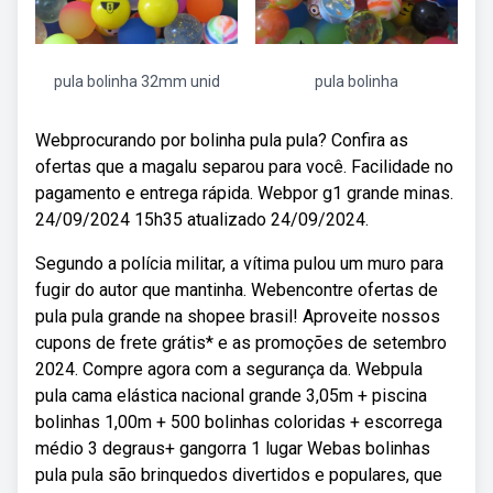
pula bolinha 32mm unid
pula bolinha
Webprocurando por bolinha pula pula? Confira as
ofertas que a magalu separou para você. Facilidade no
pagamento e entrega rápida. Webpor g1 grande minas.
24/09/2024 15h35 atualizado 24/09/2024.
Segundo a polícia militar, a vítima pulou um muro para
fugir do autor que mantinha. Webencontre ofertas de
pula pula grande na shopee brasil! Aproveite nossos
cupons de frete grátis* e as promoções de setembro
2024. Compre agora com a segurança da. Webpula
pula cama elástica nacional grande 3,05m + piscina
bolinhas 1,00m + 500 bolinhas coloridas + escorrega
médio 3 degraus+ gangorra 1 lugar Webas bolinhas
pula pula são brinquedos divertidos e populares, que