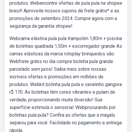
produtos. Webencontre ofertas de pula pula na shopee
brasil! Aproveite nossos cupons de frete grátis* e as
promoções de setembro 2024. Compre agora com a
segurança da garantia shopee!
Webcama elástica pula pula trampolim 1,83m + piscina
de bolinhas quadrada 1,50m + escorregador grande As
camas elásticas da marca rotoplay brinquedos são.
Webfrete grátis no dia compre bolinha pula grande
parcelado sem juros! Saiba mais sobre nossas
incríveis ofertas e promoções em milhões de
produtos. Webkit bolinha pula pula e cavalinho gangora
r$ 170. As bolinhas têm cores vibrantes e pulam de
verdade, proporcionando muita diversão! Sua
superfície estimula o sensorial. Webprocurando por
bolinhas pula pula? Confira as ofertas que a magalu
separou para você. Facilidade no pagamento e entrega
rápida.