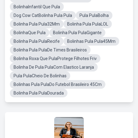
BolinhaInfantil Que Pula
Dog Cow CatBolinha Pula Pula
Pula PulaBolha
Bolinha Pula Pula32Mm
Bolinha Pula PulaLOL
BolinhaQue Pula
Bolinha Pula PulaGigante
Bolinha Pula PulaRecife
Bolinhas Pula Pula45Mm
Bolinha Pula PulaDe Times Brasileiros
Bolinha Roxa Que PulaProtege Filhotes Friv
Bolinha De Pula PulaCom Elastico Laranja
Pula PulaCheio De Bolinhas
Bolinhas Pula PulaDo Futebol Brasileiro 45Cm
Bolinha Pula PulaDourada