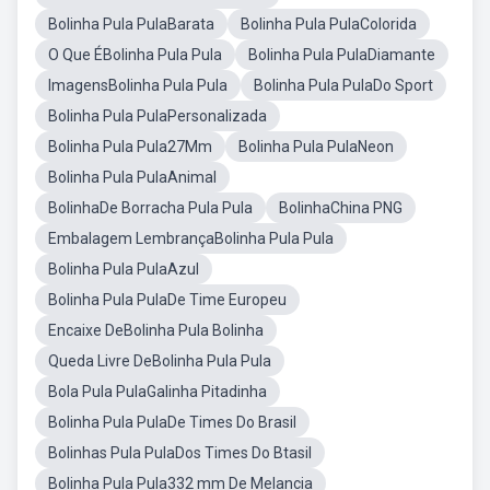
Bolinha Pula PulaBarata
Bolinha Pula PulaColorida
O Que ÉBolinha Pula Pula
Bolinha Pula PulaDiamante
ImagensBolinha Pula Pula
Bolinha Pula PulaDo Sport
Bolinha Pula PulaPersonalizada
Bolinha Pula Pula27Mm
Bolinha Pula PulaNeon
Bolinha Pula PulaAnimal
BolinhaDe Borracha Pula Pula
BolinhaChina PNG
Embalagem LembrançaBolinha Pula Pula
Bolinha Pula PulaAzul
Bolinha Pula PulaDe Time Europeu
Encaixe DeBolinha Pula Bolinha
Queda Livre DeBolinha Pula Pula
Bola Pula PulaGalinha Pitadinha
Bolinha Pula PulaDe Times Do Brasil
Bolinhas Pula PulaDos Times Do Btasil
Bolinha Pula Pula332 mm De Melancia