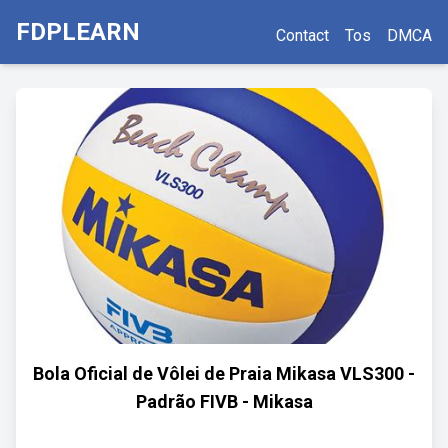
FDPLEARN
Contact
Tos
DMCA
Bola Oficial de Vôlei de Praia Mikasa VLS300 -
Padrão FIVB - Mikasa