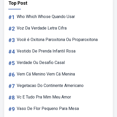
Top Post
#1
Who Which Whose Quando Usar
#2
Voz Da Verdade Letra Cifra
#3
Você é Oxitona Paroxitona Ou Proparoxitona
#4
Vestido De Prenda Infantil Rosa
#5
Verdade Ou Desafio Casal
#6
Vem Cá Menino Vem Cá Menina
#7
Vegetacao Do Continente Americano
#8
Vc E Tudo Pra Mim Meu Amor
#9
Vaso De Flor Pequeno Para Mesa