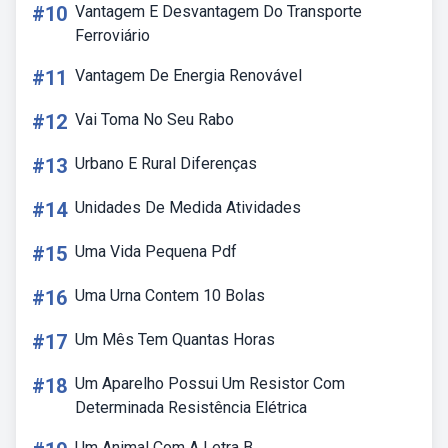
#10
Vantagem E Desvantagem Do Transporte
Ferroviário
#11
Vantagem De Energia Renovável
#12
Vai Toma No Seu Rabo
#13
Urbano E Rural Diferenças
#14
Unidades De Medida Atividades
#15
Uma Vida Pequena Pdf
#16
Uma Urna Contem 10 Bolas
#17
Um Mês Tem Quantas Horas
#18
Um Aparelho Possui Um Resistor Com
Determinada Resistência Elétrica
Um Animal Com A Letra B