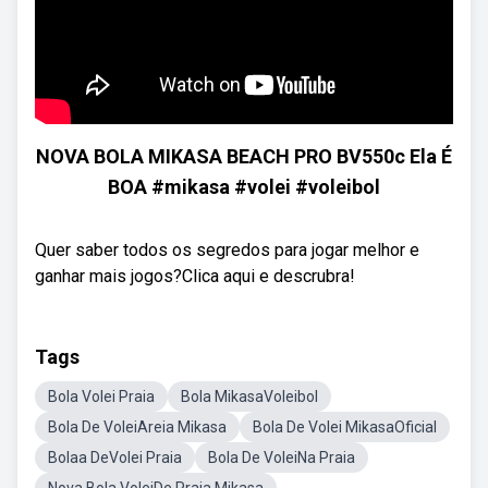
NOVA BOLA MIKASA BEACH PRO BV550c Ela É
BOA #mikasa #volei #voleibol
Quer saber todos os segredos para jogar melhor e
ganhar mais jogos?Clica aqui e descrubra!
Tags
Bola Volei Praia
Bola MikasaVoleibol
Bola De VoleiAreia Mikasa
Bola De Volei MikasaOficial
Bolaa DeVolei Praia
Bola De VoleiNa Praia