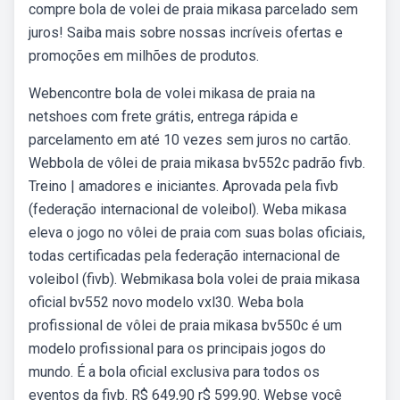
compre bola de volei de praia mikasa parcelado sem
juros! Saiba mais sobre nossas incríveis ofertas e
promoções em milhões de produtos.
Webencontre bola de volei mikasa de praia na
netshoes com frete grátis, entrega rápida e
parcelamento em até 10 vezes sem juros no cartão.
Webbola de vôlei de praia mikasa bv552c padrão fivb.
Treino | amadores e iniciantes. Aprovada pela fivb
(federação internacional de voleibol). Weba mikasa
eleva o jogo no vôlei de praia com suas bolas oficiais,
todas certificadas pela federação internacional de
voleibol (fivb). Webmikasa bola volei de praia mikasa
oficial bv552 novo modelo vxl30. Weba bola
profissional de vôlei de praia mikasa bv550c é um
modelo profissional para os principais jogos do
mundo. É a bola oficial exclusiva para todos os
eventos da fivb. R$ 649,90 r$ 599,90. Webse você