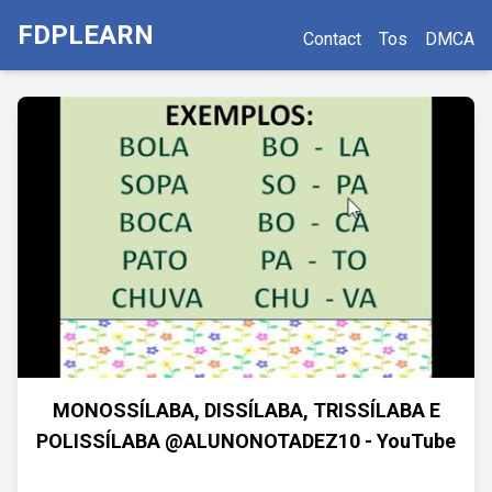
FDPLEARN
Contact
Tos
DMCA
MONOSSÍLABA, DISSÍLABA, TRISSÍLABA E
POLISSÍLABA @ALUNONOTADEZ10 - YouTube