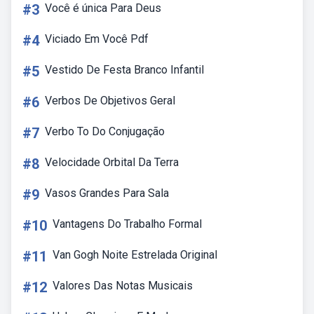
#3
Você é única Para Deus
#4
Viciado Em Você Pdf
#5
Vestido De Festa Branco Infantil
#6
Verbos De Objetivos Geral
#7
Verbo To Do Conjugação
#8
Velocidade Orbital Da Terra
#9
Vasos Grandes Para Sala
#10
Vantagens Do Trabalho Formal
#11
Van Gogh Noite Estrelada Original
#12
Valores Das Notas Musicais