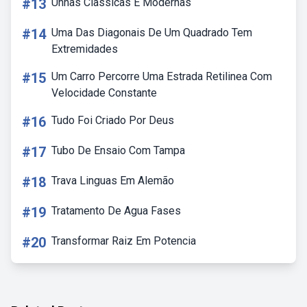
#13
Unhas Classicas E Modernas
#14
Uma Das Diagonais De Um Quadrado Tem
Extremidades
#15
Um Carro Percorre Uma Estrada Retilinea Com
Velocidade Constante
#16
Tudo Foi Criado Por Deus
#17
Tubo De Ensaio Com Tampa
#18
Trava Linguas Em Alemão
#19
Tratamento De Agua Fases
#20
Transformar Raiz Em Potencia