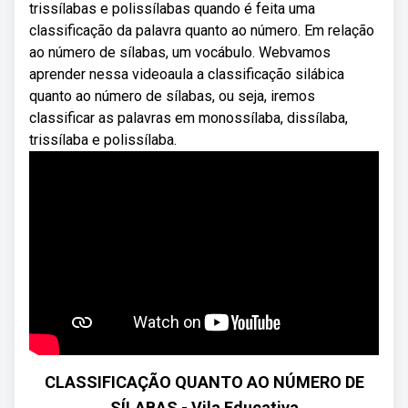
trissílabas e polissílabas quando é feita uma
classificação da palavra quanto ao número. Em relação
ao número de sílabas, um vocábulo. Webvamos
aprender nessa videoaula a classificação silábica
quanto ao número de sílabas, ou seja, iremos
classificar as palavras em monossílaba, dissílaba,
trissílaba e polissílaba.
CLASSIFICAÇÃO QUANTO AO NÚMERO DE
SÍLABAS - Vila Educativa