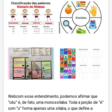
Webcom esse entendimento, podemos afirmar que
“céu” é, de fato, uma monossílaba. Toda a junção de “é”
com “u” forma apenas uma sílaba, o que define a.