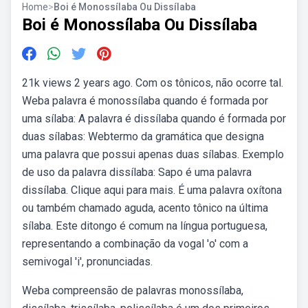
Home
>
Boi é Monossílaba Ou Dissílaba
Boi é Monossílaba Ou Dissílaba
21k views 2 years ago. Com os tônicos, não ocorre tal.
Weba palavra é monossílaba quando é formada por
uma sílaba: A palavra é dissílaba quando é formada por
duas sílabas: Webtermo da gramática que designa
uma palavra que possui apenas duas sílabas. Exemplo
de uso da palavra dissílaba: Sapo é uma palavra
dissílaba. Clique aqui para mais. É uma palavra oxítona
ou também chamado aguda, acento tônico na última
sílaba. Este ditongo é comum na língua portuguesa,
representando a combinação da vogal 'o' com a
semivogal 'i', pronunciadas.
Weba compreensão de palavras monossílaba,