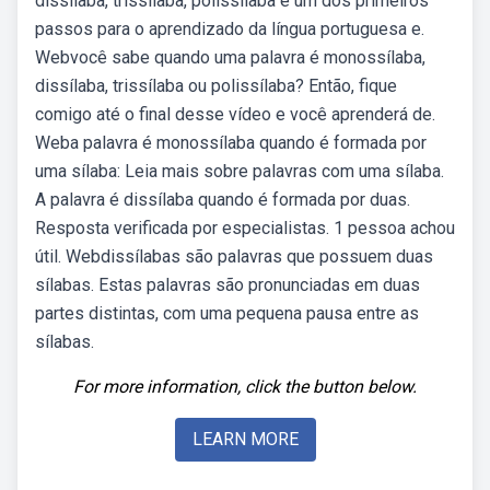
dissílaba, trissílaba, polissílaba é um dos primeiros
passos para o aprendizado da língua portuguesa e.
Webvocê sabe quando uma palavra é monossílaba,
dissílaba, trissílaba ou polissílaba? Então, fique
comigo até o final desse vídeo e você aprenderá de.
Weba palavra é monossílaba quando é formada por
uma sílaba: Leia mais sobre palavras com uma sílaba.
A palavra é dissílaba quando é formada por duas.
Resposta verificada por especialistas. 1 pessoa achou
útil. Webdissílabas são palavras que possuem duas
sílabas. Estas palavras são pronunciadas em duas
partes distintas, com uma pequena pausa entre as
sílabas.
For more information, click the button below.
LEARN MORE