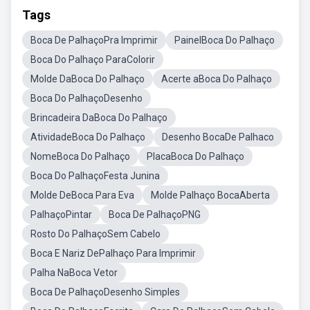
Tags
Boca De PalhaçoPra Imprimir
PainelBoca Do Palhaço
Boca Do Palhaço ParaColorir
Molde DaBoca Do Palhaço
Acerte aBoca Do Palhaço
Boca Do PalhaçoDesenho
Brincadeira DaBoca Do Palhaço
AtividadeBoca Do Palhaço
Desenho BocaDe Palhaco
NomeBoca Do Palhaço
PlacaBoca Do Palhaço
Boca Do PalhaçoFesta Junina
Molde DeBoca Para Eva
Molde Palhaço BocaAberta
PalhaçoPintar
Boca De PalhaçoPNG
Rosto Do PalhaçoSem Cabelo
Boca E Nariz DePalhaço Para Imprimir
Palha NaBoca Vetor
Boca De PalhaçoDesenho Simples