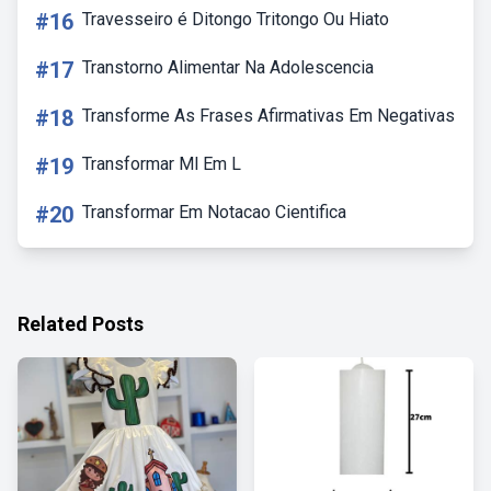
#16
Travesseiro é Ditongo Tritongo Ou Hiato
#17
Transtorno Alimentar Na Adolescencia
#18
Transforme As Frases Afirmativas Em Negativas
#19
Transformar Ml Em L
#20
Transformar Em Notacao Cientifica
Related Posts