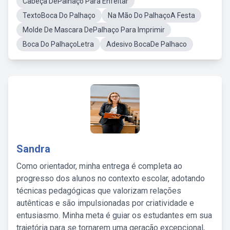
Cabeça DePalhaço Para Enfeitar
TextoBoca Do Palhaço
Na Mão Do PalhaçoA Festa
Molde De Mascara DePalhaço Para Imprimir
Boca Do PalhaçoLetra
Adesivo BocaDe Palhaco
Sandra
Como orientador, minha entrega é completa ao
progresso dos alunos no contexto escolar, adotando
técnicas pedagógicas que valorizam relações
autênticas e são impulsionadas por criatividade e
entusiasmo. Minha meta é guiar os estudantes em sua
trajetória para se tornarem uma geração excepcional,