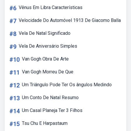
#6
Vênus Em Libra Características
#7
Velocidade Do Automóvel 1913 De Giacomo Balla
#8
Vela De Natal Significado
#9
Vela De Aniversário Simples
#10
Van Gogh Obra De Arte
#11
Van Gogh Morreu De Que
#12
Um Triângulo Pode Ter Os ângulos Medindo
#13
Um Conto De Natal Resumo
#14
Um Casal Planeja Ter 3 Filhos
#15
Tsu Chu E Harpastaum