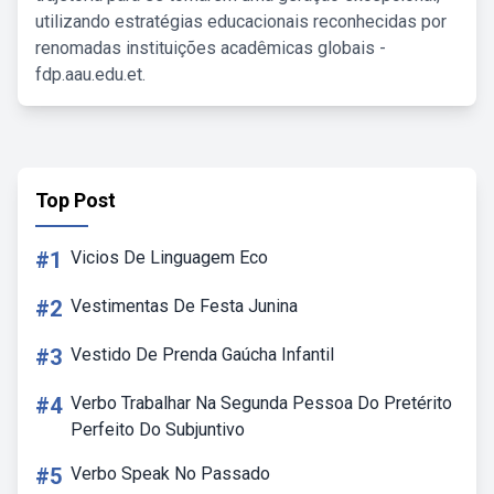
utilizando estratégias educacionais reconhecidas por
renomadas instituições acadêmicas globais -
fdp.aau.edu.et.
Top Post
#1
Vicios De Linguagem Eco
#2
Vestimentas De Festa Junina
#3
Vestido De Prenda Gaúcha Infantil
#4
Verbo Trabalhar Na Segunda Pessoa Do Pretérito
Perfeito Do Subjuntivo
#5
Verbo Speak No Passado