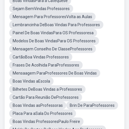
Boas VindasPara a Catequese
Sejam BemVindas Professores
Mensagem Para ProfessoresVolta as Aulas
Lembrancinha DeBoas Vindas Para Professores
Painel De Boas VindasPara OS Professoresa
Modelos De Boas VindasPara OS Professores
Mensagem Conselho De ClasseProfessores
CartãoBoa Vindas Professores
Frases De Acolhida ParaProfessores
Mensaagem ParaProfessores De Boas Vindas
Boas Vindas aEscola
Bilhetes DeBoas Vindas a Professores
Cartão Para Reunião DeProfessores
Boas Vindas asProfessoras
Brin De ParaProfessores
Placa Para aSala Do Professores
Boas Vindas ProfessoresPaulo Freire