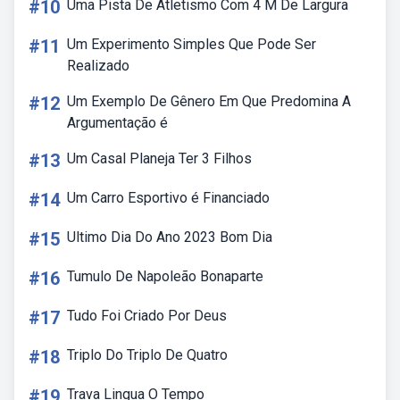
#10
Uma Pista De Atletismo Com 4 M De Largura
#11
Um Experimento Simples Que Pode Ser
Realizado
#12
Um Exemplo De Gênero Em Que Predomina A
Argumentação é
#13
Um Casal Planeja Ter 3 Filhos
#14
Um Carro Esportivo é Financiado
#15
Ultimo Dia Do Ano 2023 Bom Dia
#16
Tumulo De Napoleão Bonaparte
#17
Tudo Foi Criado Por Deus
#18
Triplo Do Triplo De Quatro
#19
Trava Lingua O Tempo