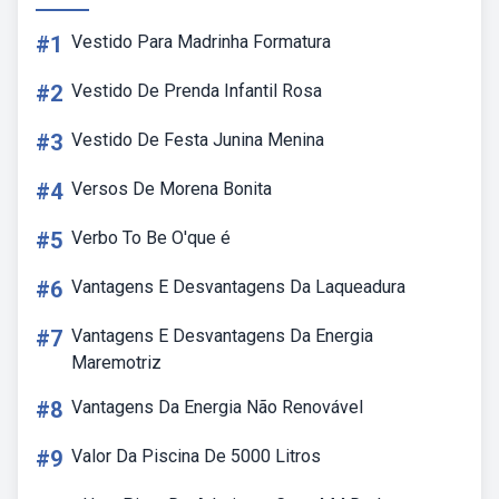
#1
Vestido Para Madrinha Formatura
#2
Vestido De Prenda Infantil Rosa
#3
Vestido De Festa Junina Menina
#4
Versos De Morena Bonita
#5
Verbo To Be O'que é
#6
Vantagens E Desvantagens Da Laqueadura
#7
Vantagens E Desvantagens Da Energia
Maremotriz
#8
Vantagens Da Energia Não Renovável
#9
Valor Da Piscina De 5000 Litros