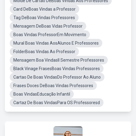
Molde De Cartao DeBoas Vindas Aos Professores
Card DeBoas Vindas a Professor
Tag DeBoas Vindas Professores
Mensagem DeBoas Vidas Professor
Boas Vindas ProfessorEm Movimento
Mural Boas Vindas AosAlunos E Professores
FolderBoas Vindas Ao Professor
Mensagem Boa VindasII Semestre Professores
Black Vinage FrasesBoas Vindas Professores
Cartao De Boas VindasDo Professor Ao Aluno
Frases Doces DeBoas Vindas Professores
Boas VindasEducação Infantil
Cartaz De Boas VindasPara OS Professoresd