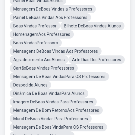
Painel Boas VindasAlunos
Mensagem DeBoas Vindas a Professores
Painel DeBoas Vindas Aos Professores
Boas Vindas Professor
Bilhete DeBoas Vindas Alunos
HomenagemAos Professores
Boas VindasProfessora
Mensagens DeBoas Vindas Aos Professores
Agradecimento AosAlunos
Arte Dias DosProfessores
CartãoBoas Vindas Professores
Mensagem De Boas VindasPara OS Professores
Despedida Alunos
Dinâmica De Boas VindasPara Alunos
Imagem DeBoas Vindas Para Professores
Mensagem De Bom RetornoAos Professores
Mural DeBoas Vindas Para Professores
Mensagem De Boas VindaPara OS Professores