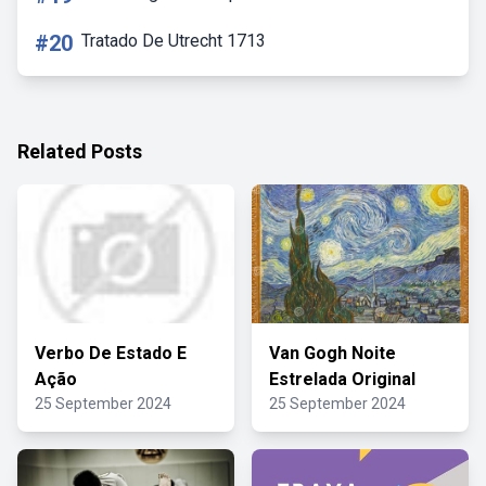
#20
Tratado De Utrecht 1713
Related Posts
Verbo De Estado E
Van Gogh Noite
Ação
Estrelada Original
25 September 2024
25 September 2024