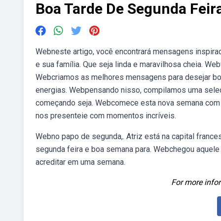
Boa Tarde De Segunda Feir
Webneste artigo, você encontrará mensagens inspira
e sua família. Que seja linda e maravilhosa cheia. We
Webcriamos as melhores mensagens para desejar boa 
energias. Webpensando nisso, compilamos uma seleç
começando seja. Webcomece esta nova semana com o
nos presenteie com momentos incríveis.
Webno papo de segunda,. Atriz está na capital franc
segunda feira e boa semana para. Webchegou aquele 
acreditar em uma semana.
For more infor