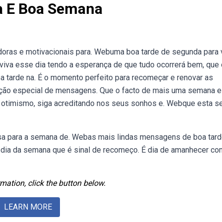
a E Boa Semana
doras e motivacionais para. Webuma boa tarde de segunda para
bviva esse dia tendo a esperança de que tudo ocorrerá bem, que 
tarde na. É o momento perfeito para recomeçar e renovar as
ão especial de mensagens. Que o facto de mais uma semana e
timismo, siga acreditando nos seus sonhos e. Webque esta 
esa para a semana de. Webas mais lindas mensagens de boa tar
dia da semana que é sinal de recomeço. É dia de amanhecer co
mation, click the button below.
LEARN MORE