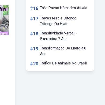
#16
Três Povos Nômades Atuais
#17
Travesseiro é Ditongo
Tritongo Ou Hiato
#18
Transitividade Verbal -
Exercícios 7 Ano
#19
Transformação De Energia 8
Ano
#20
Tráfico De Animais No Brasil