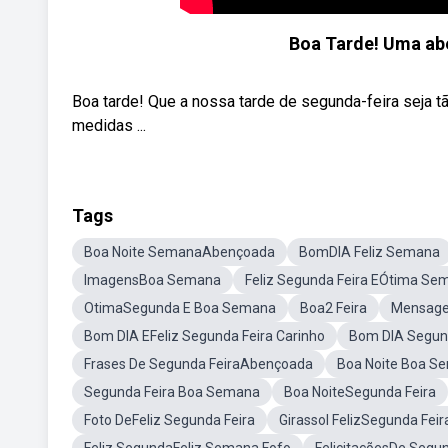
Boa Tarde! Uma ab
Boa tarde! Que a nossa tarde de segunda-feira seja 
medidas ...
Tags
Boa Noite SemanaAbençoada
BomDIA Feliz Semana
ImagensBoa Semana
Feliz Segunda Feira EÓtima Se
OtimaSegunda E Boa Semana
Boa2 Feira
Mensage
Bom DIA EFeliz Segunda Feira Carinho
Bom DIA Segun
Frases De Segunda FeiraAbençoada
Boa Noite Boa S
Segunda Feira Boa Semana
Boa NoiteSegunda Feira
Foto DeFeliz Segunda Feira
Girassol FelizSegunda Feir