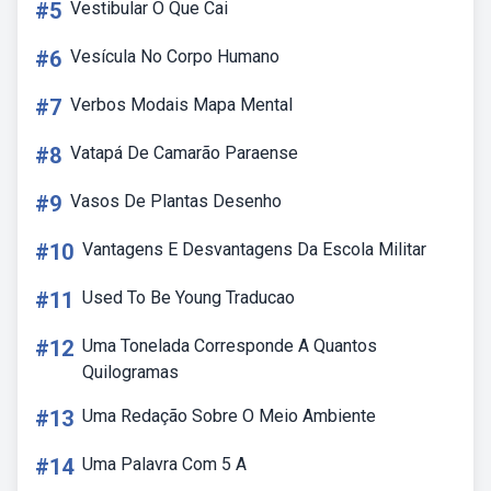
#5
Vestibular O Que Cai
#6
Vesícula No Corpo Humano
#7
Verbos Modais Mapa Mental
#8
Vatapá De Camarão Paraense
#9
Vasos De Plantas Desenho
#10
Vantagens E Desvantagens Da Escola Militar
#11
Used To Be Young Traducao
#12
Uma Tonelada Corresponde A Quantos
Quilogramas
#13
Uma Redação Sobre O Meio Ambiente
#14
Uma Palavra Com 5 A