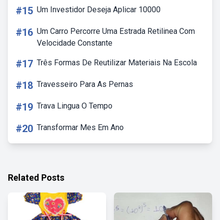
#15
Um Investidor Deseja Aplicar 10000
#16
Um Carro Percorre Uma Estrada Retilinea Com
Velocidade Constante
#17
Três Formas De Reutilizar Materiais Na Escola
#18
Travesseiro Para As Pernas
#19
Trava Lingua O Tempo
#20
Transformar Mes Em Ano
Related Posts