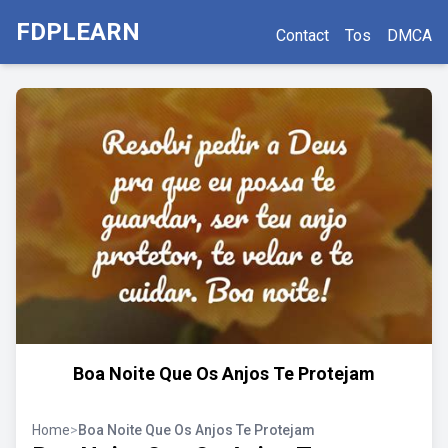
FDPLEARN
Contact
Tos
DMCA
Boa Noite Que Os Anjos Te Protejam
Home
>
Boa Noite Que Os Anjos Te Protejam