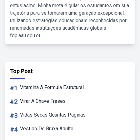
entusiasmo. Minha meta é guiar os estudantes em sua
trajetória para se tornarem uma geração excepcional,
utilizando estratégias educacionais reconhecidas por
renomadas instituições acadêmicas globais -
fdp.aau.edu.et.
Top Post
#1
Vitamina A Formula Estrutural
#2
Virar A Chave Frases
#3
Vidas Secas Quantas Paginas
#4
Vestido De Bruxa Adulto