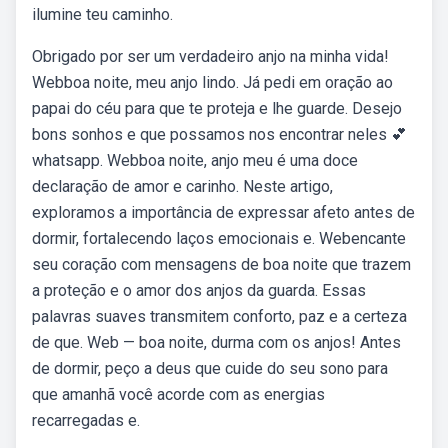
ilumine teu caminho.
Obrigado por ser um verdadeiro anjo na minha vida!
Webboa noite, meu anjo lindo. Já pedi em oração ao
papai do céu para que te proteja e lhe guarde. Desejo
bons sonhos e que possamos nos encontrar neles 💕
whatsapp. Webboa noite, anjo meu é uma doce
declaração de amor e carinho. Neste artigo,
exploramos a importância de expressar afeto antes de
dormir, fortalecendo laços emocionais e. Webencante
seu coração com mensagens de boa noite que trazem
a proteção e o amor dos anjos da guarda. Essas
palavras suaves transmitem conforto, paz e a certeza
de que. Web — boa noite, durma com os anjos! Antes
de dormir, peço a deus que cuide do seu sono para
que amanhã você acorde com as energias
recarregadas e.