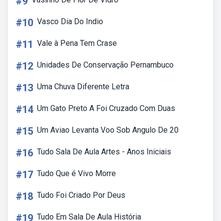
#9
#10
Vasco Dia Do Indio
#11
Vale à Pena Tem Crase
#12
Unidades De Conservação Pernambuco
#13
Uma Chuva Diferente Letra
#14
Um Gato Preto A Foi Cruzado Com Duas
#15
Um Aviao Levanta Voo Sob Angulo De 20
#16
Tudo Sala De Aula Artes - Anos Iniciais
#17
Tudo Que é Vivo Morre
#18
Tudo Foi Criado Por Deus
#19
Tudo Em Sala De Aula História