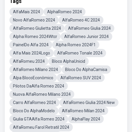
Tags
AlfaMais 2024
AlphaRomeo 2024
Novo AlfaRomeo 2024
AlfaRomeo 4C 2024
AlfaRomeo Giulietta 2024
AlfaRomeo Giulia 2024
Alpha Romeo 2024Wtcr
AlfaRomeo Junior 2024
PainelDo Alfa 2024
Alpha Romeo 2024F1
Alfa Mais 2024Logo
AlfaRomeo Tonale 2024
AlfaRomeu 2024
Bloco AlphaUnicid
AlfaRomeo Milano 2024
Bloco Do AlphaCamisa
Alpa BlocoEconômico
AlfaRomeo SUV 2024
Pilotos DaAlfa Romeo 2024
Nuova AlfaRomeo Milano 2024
Carro AlfaRomeo 2024
AlfaRomeo Giulia 2024 New
Bloco Do AlphaModelo
AlfaRomeo Milan 2024
Giulia GTAAlfa Romeo 2024
AlphaFlay 2024
AlfaRomeu Farol Retratil 2024