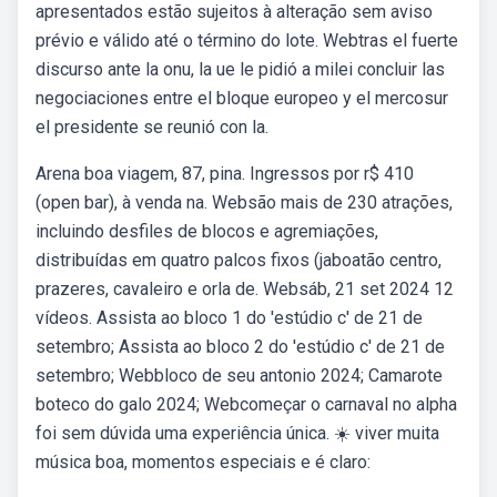
apresentados estão sujeitos à alteração sem aviso
prévio e válido até o término do lote. Webtras el fuerte
discurso ante la onu, la ue le pidió a milei concluir las
negociaciones entre el bloque europeo y el mercosur
el presidente se reunió con la.
Arena boa viagem, 87, pina. Ingressos por r$ 410
(open bar), à venda na. Websão mais de 230 atrações,
incluindo desfiles de blocos e agremiações,
distribuídas em quatro palcos fixos (jaboatão centro,
prazeres, cavaleiro e orla de. Websáb, 21 set 2024 12
vídeos. Assista ao bloco 1 do 'estúdio c' de 21 de
setembro; Assista ao bloco 2 do 'estúdio c' de 21 de
setembro; Webbloco de seu antonio 2024; Camarote
boteco do galo 2024; Webcomeçar o carnaval no alpha
foi sem dúvida uma experiência única. ☀️ viver muita
música boa, momentos especiais e é claro: