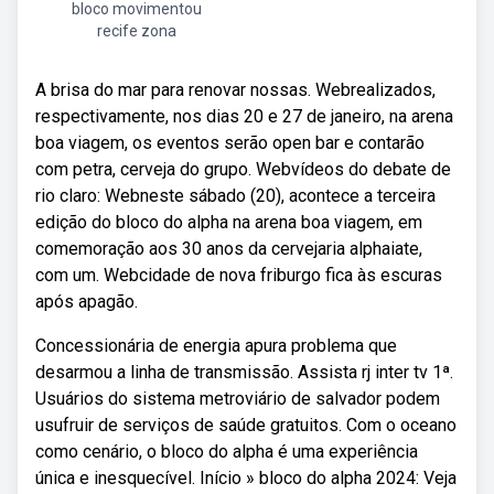
bloco movimentou
recife zona
A brisa do mar para renovar nossas. Webrealizados,
respectivamente, nos dias 20 e 27 de janeiro, na arena
boa viagem, os eventos serão open bar e contarão
com petra, cerveja do grupo. Webvídeos do debate de
rio claro: Webneste sábado (20), acontece a terceira
edição do bloco do alpha na arena boa viagem, em
comemoração aos 30 anos da cervejaria alphaiate,
com um. Webcidade de nova friburgo fica às escuras
após apagão.
Concessionária de energia apura problema que
desarmou a linha de transmissão. Assista rj inter tv 1ª.
Usuários do sistema metroviário de salvador podem
usufruir de serviços de saúde gratuitos. Com o oceano
como cenário, o bloco do alpha é uma experiência
única e inesquecível. Início » bloco do alpha 2024: Veja