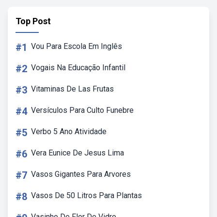
Top Post
#1
Vou Para Escola Em Inglês
#2
Vogais Na Educação Infantil
#3
Vitaminas De Las Frutas
#4
Versículos Para Culto Funebre
#5
Verbo 5 Ano Atividade
#6
Vera Eunice De Jesus Lima
#7
Vasos Gigantes Para Arvores
#8
Vasos De 50 Litros Para Plantas
Vasinho De Flor De Vidro