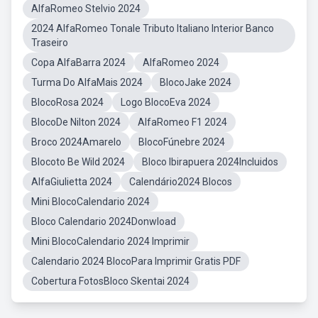
AlfaRomeo Stelvio 2024
2024 AlfaRomeo Tonale Tributo Italiano Interior Banco
Traseiro
Copa AlfaBarra 2024
AlfaRomeo 2024
Turma Do AlfaMais 2024
BlocoJake 2024
BlocoRosa 2024
Logo BlocoEva 2024
BlocoDe Nilton 2024
AlfaRomeo F1 2024
Broco 2024Amarelo
BlocoFúnebre 2024
Blocoto Be Wild 2024
Bloco Ibirapuera 2024Incluidos
AlfaGiulietta 2024
Calendário2024 Blocos
Mini BlocoCalendario 2024
Bloco Calendario 2024Donwload
Mini BlocoCalendario 2024 Imprimir
Calendario 2024 BlocoPara Imprimir Gratis PDF
Cobertura FotosBloco Skentai 2024