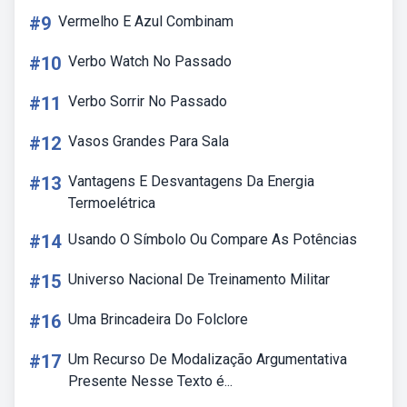
#9
Vermelho E Azul Combinam
#10
Verbo Watch No Passado
#11
Verbo Sorrir No Passado
#12
Vasos Grandes Para Sala
#13
Vantagens E Desvantagens Da Energia
Termoelétrica
#14
Usando O Símbolo Ou Compare As Potências
#15
Universo Nacional De Treinamento Militar
#16
Uma Brincadeira Do Folclore
#17
Um Recurso De Modalização Argumentativa
Presente Nesse Texto é...