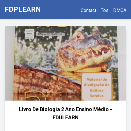
FDPLEARN
Contact
Tos
DMCA
Livro De Biologia 2 Ano Ensino Médio -
EDULEARN