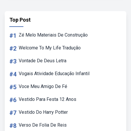
Top Post
#1
Zé Melo Materiais De Construção
#2
Welcome To My Life Tradução
#3
Vontade De Deus Letra
#4
Vogais Atividade Educação Infantil
#5
Voce Meu Amigo De Fé
#6
Vestido Para Festa 12 Anos
#7
Vestido Do Harry Potter
#8
Verso De Folia De Reis