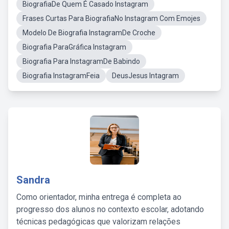
BiografiaDe Quem É Casado Instagram
Frases Curtas Para BiografiaNo Instagram Com Emojes
Modelo De Biografia InstagramDe Croche
Biografia ParaGráfica Instagram
Biografia Para InstagramDe Babindo
Biografia InstagramFeia
DeusJesus Intagram
Sandra
Como orientador, minha entrega é completa ao
progresso dos alunos no contexto escolar, adotando
técnicas pedagógicas que valorizam relações