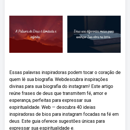
Essas palavras inspiradoras podem tocar o coração de
quem lê sua biografia. Webdescubra inspirações
divinas para sua biografia do instagram! Este artigo
reúne frases de deus que transmitem fé, amor e
esperança, perfeitas para expressar sua
espiritualidade. Web — descubra 40 ideias
inspiradoras de bios para instagram focadas na fé em
deus. Este guia oferece sugestões únicas para
expressar sua espiritualidade e.