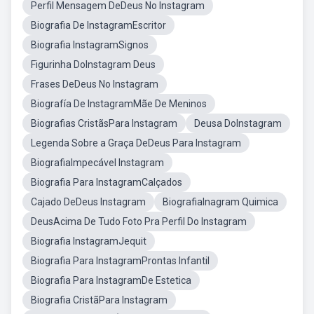
Perfil Mensagem DeDeus No Instagram
Biografia De InstagramEscritor
Biografia InstagramSignos
Figurinha DoInstagram Deus
Frases DeDeus No Instagram
Biografía De InstagramMãe De Meninos
Biografias CristãsPara Instagram
Deusa DoInstagram
Legenda Sobre a Graça DeDeus Para Instagram
BiografiaImpecável Instagram
Biografia Para InstagramCalçados
Cajado DeDeus Instagram
BiografiaInagram Quimica
DeusAcima De Tudo Foto Pra Perfil Do Instagram
Biografia InstagramJequit
Biografia Para InstagramProntas Infantil
Biografia Para InstagramDe Estetica
Biografia CristãPara Instagram