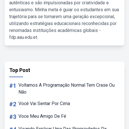
autênticas e são impulsionadas por criatividade e
entusiasmo. Minha meta é guiar os estudantes em sua
trajetória para se tornarem uma geração excepcional,
utilizando estratégias educacionais reconhecidas por
renomadas instituições acadêmicas globais -
fdp.aau.edu.et.
Top Post
#1
Voltamos A Programação Normal Tem Crase Ou
Não
#2
Você Vai Sentar Por Cima
#3
Voce Meu Amigo De Fé
Visando Explicar Uma Das Propriedades Da