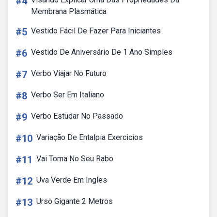
#4
Membrana Plasmática
#5
Vestido Fácil De Fazer Para Iniciantes
#6
Vestido De Aniversário De 1 Ano Simples
#7
Verbo Viajar No Futuro
#8
Verbo Ser Em Italiano
#9
Verbo Estudar No Passado
#10
Variação De Entalpia Exercicios
#11
Vai Toma No Seu Rabo
#12
Uva Verde Em Ingles
#13
Urso Gigante 2 Metros