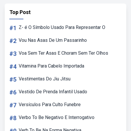
Top Post
#1
Z- é O Símbolo Usado Para Representar O
#2
Vou Nas Asas De Um Passarinho
#3
Voa Sem Ter Asas E Choram Sem Ter Olhos
#4
Vitamina Para Cabelo Importada
#5
Vestimentas Do Jiu Jitsu
#6
Vestido De Prenda Infantil Usado
#7
Versículos Para Culto Funebre
#8
Verbo To Be Negativo E Interrogativo
Verb To Be Na Forma Negativa