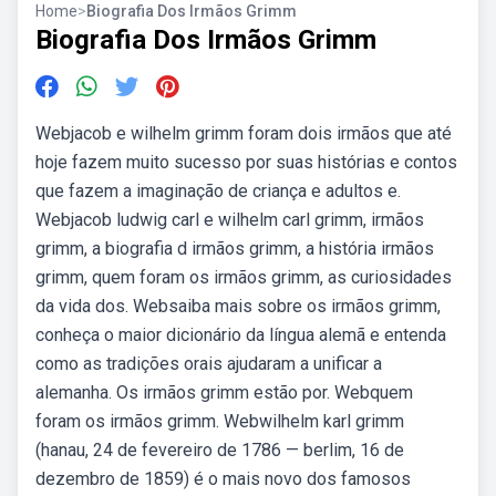
Home
>
Biografia Dos Irmãos Grimm
Biografia Dos Irmãos Grimm
Webjacob e wilhelm grimm foram dois irmãos que até
hoje fazem muito sucesso por suas histórias e contos
que fazem a imaginação de criança e adultos e.
Webjacob ludwig carl e wilhelm carl grimm, irmãos
grimm, a biografia d irmãos grimm, a história irmãos
grimm, quem foram os irmãos grimm, as curiosidades
da vida dos. Websaiba mais sobre os irmãos grimm,
conheça o maior dicionário da língua alemã e entenda
como as tradições orais ajudaram a unificar a
alemanha. Os irmãos grimm estão por. Webquem
foram os irmãos grimm. Webwilhelm karl grimm
(hanau, 24 de fevereiro de 1786 — berlim, 16 de
dezembro de 1859) é o mais novo dos famosos