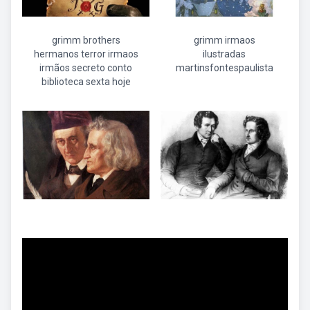
grimm brothers
grimm irmaos
hermanos terror irmaos
ilustradas
irmãos secreto conto
martinsfontespaulista
biblioteca sexta hoje