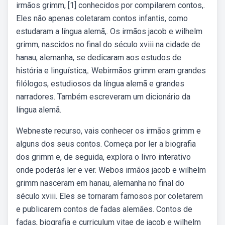
irmãos grimm, [1] conhecidos por compilarem contos,.
Eles não apenas coletaram contos infantis, como
estudaram a língua alemã,. Os irmãos jacob e wilhelm
grimm, nascidos no final do século xviii na cidade de
hanau, alemanha, se dedicaram aos estudos de
história e linguística,. Webirmãos grimm eram grandes
filólogos, estudiosos da língua alemã e grandes
narradores. Também escreveram um dicionário da
língua alemã.
Webneste recurso, vais conhecer os irmãos grimm e
alguns dos seus contos. Começa por ler a biografia
dos grimm e, de seguida, explora o livro interativo
onde poderás ler e ver. Webos irmãos jacob e wilhelm
grimm nasceram em hanau, alemanha no final do
século xviii. Eles se tornaram famosos por coletarem
e publicarem contos de fadas alemães. Contos de
fadas, biografia e curriculum vitae de jacob e wilhelm