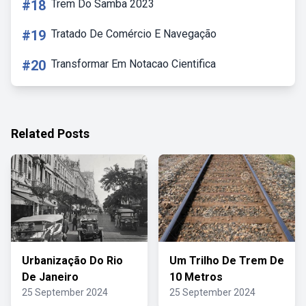
#18
Trem Do Samba 2023
#19
Tratado De Comércio E Navegação
#20
Transformar Em Notacao Cientifica
Related Posts
Urbanização Do Rio
Um Trilho De Trem De
De Janeiro
10 Metros
25 September 2024
25 September 2024