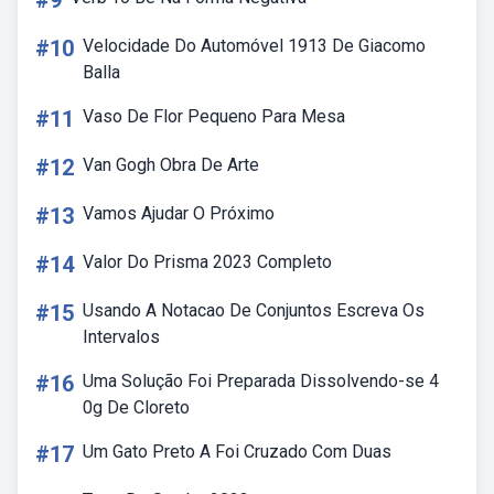
#9
#10
Velocidade Do Automóvel 1913 De Giacomo
Balla
#11
Vaso De Flor Pequeno Para Mesa
#12
Van Gogh Obra De Arte
#13
Vamos Ajudar O Próximo
#14
Valor Do Prisma 2023 Completo
#15
Usando A Notacao De Conjuntos Escreva Os
Intervalos
#16
Uma Solução Foi Preparada Dissolvendo-se 4
0g De Cloreto
#17
Um Gato Preto A Foi Cruzado Com Duas