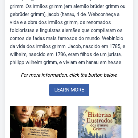
grimm. Os irmãos grimm (em alemão brüder grimm ou
gebrüder grimm), jacob (hanau, 4 de. Webconheça a
vida e a obra dos irmãos grimm, os renomados
folcloristas e linguistas alemães que compilaram os
contos de fadas mais famosos do mundo. Webinício
da vida dos irmãos grimm. Jacob, nascido em 1785, e
wilhelm, nascido em 1786, eram filhos de um jurista,
philipp wilhelm grimm, e viviam em hanau em hesse.
For more information, click the button below.
LEARN MORE