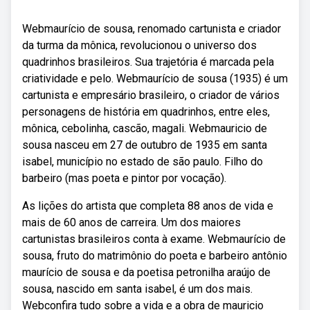
Webmaurício de sousa, renomado cartunista e criador
da turma da mônica, revolucionou o universo dos
quadrinhos brasileiros. Sua trajetória é marcada pela
criatividade e pelo. Webmaurício de sousa (1935) é um
cartunista e empresário brasileiro, o criador de vários
personagens de história em quadrinhos, entre eles,
mônica, cebolinha, cascão, magali. Webmauricio de
sousa nasceu em 27 de outubro de 1935 em santa
isabel, município no estado de são paulo. Filho do
barbeiro (mas poeta e pintor por vocação).
As lições do artista que completa 88 anos de vida e
mais de 60 anos de carreira. Um dos maiores
cartunistas brasileiros conta à exame. Webmaurício de
sousa, fruto do matrimônio do poeta e barbeiro antônio
maurício de sousa e da poetisa petronilha araújo de
sousa, nascido em santa isabel, é um dos mais.
Webconfira tudo sobre a vida e a obra de mauricio