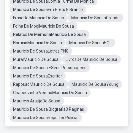
Mauricio De SousaCom a Turma Da Monica
Mauricio De SousaEm Preto E Branco
FraseDe Mauricio De Sousa
Mauricio De SousaGrande
Folha De MogiMauricio De Sousa
Relatos De MemoriaMauricio De Sousa
HoracioMauricio De Sousa
Mauricio De SousaHQs
Mauricio De SousaLetras PNG
MuralMauricio De Sousa
LivrosDe Mauricio De Sousa
Mauricio De Sousa ESeus Personagens
Mauricio De SousaEscritor
RaposãoMauricio De Sousa
Mauricio De SousaYoung
Chapeuzinho VersãoMauricio De Sousa
Mauricio AraújoDe Sousa
Mauricio De Sousa Biografia3 Páginas
Mauricio De SousaReporter Policial