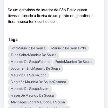
Se um garotinho do interior de São Paulo nunca
tivesse fuçado a lixeira de um posto de gasolina, o
Brasil nunca teria conhecido ...
Tags
FotoMauricio De Sousa
Mauricio De SousaPNG
Tudo SobreMauricio De Sousa
Mauricio De SousaEditora
FonteMauricio De Sousa
DocumentárioMauricio De Sousa
Mauricio De SousaLogo
Biografia Mauricio De SousaResumo
Mauricio De SousaJovem
FrasesDe Mauricio De Sousa
Atividades SobreMauricio De Sousa