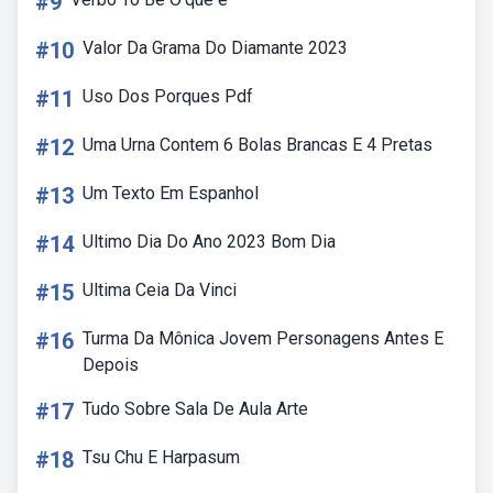
#9
#10
Valor Da Grama Do Diamante 2023
#11
Uso Dos Porques Pdf
#12
Uma Urna Contem 6 Bolas Brancas E 4 Pretas
#13
Um Texto Em Espanhol
#14
Ultimo Dia Do Ano 2023 Bom Dia
#15
Ultima Ceia Da Vinci
#16
Turma Da Mônica Jovem Personagens Antes E
Depois
#17
Tudo Sobre Sala De Aula Arte
#18
Tsu Chu E Harpasum