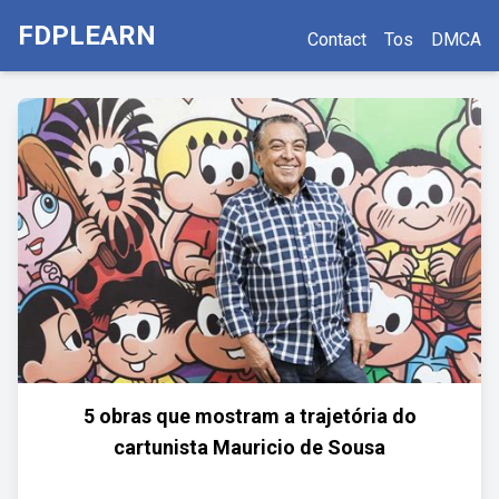
FDPLEARN
Contact
Tos
DMCA
5 obras que mostram a trajetória do
cartunista Mauricio de Sousa