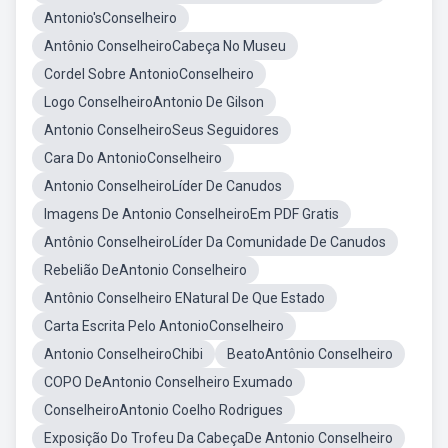
Antonio'sConselheiro
Antônio ConselheiroCabeça No Museu
Cordel Sobre AntonioConselheiro
Logo ConselheiroAntonio De Gilson
Antonio ConselheiroSeus Seguidores
Cara Do AntonioConselheiro
Antonio ConselheiroLíder De Canudos
Imagens De Antonio ConselheiroEm PDF Gratis
Antônio ConselheiroLíder Da Comunidade De Canudos
Rebelião DeAntonio Conselheiro
Antônio Conselheiro ENatural De Que Estado
Carta Escrita Pelo AntonioConselheiro
Antonio ConselheiroChibi
BeatoAntônio Conselheiro
COPO DeAntonio Conselheiro Exumado
ConselheiroAntonio Coelho Rodrigues
Exposição Do Trofeu Da CabeçaDe Antonio Conselheiro