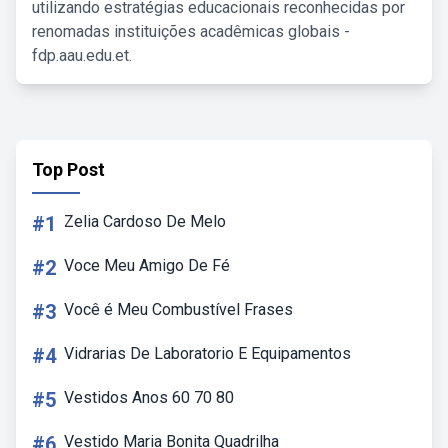
utilizando estratégias educacionais reconhecidas por
renomadas instituições acadêmicas globais -
fdp.aau.edu.et.
Top Post
#1
Zelia Cardoso De Melo
#2
Voce Meu Amigo De Fé
#3
Você é Meu Combustível Frases
#4
Vidrarias De Laboratorio E Equipamentos
#5
Vestidos Anos 60 70 80
#6
Vestido Maria Bonita Quadrilha