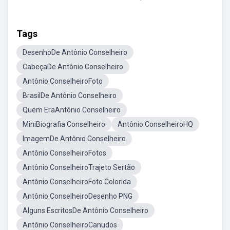
Tags
DesenhoDe Antônio Conselheiro
CabeçaDe Antônio Conselheiro
Antônio ConselheiroFoto
BrasilDe Antônio Conselheiro
Quem EraAntônio Conselheiro
MiniBiografia Conselheiro
Antônio ConselheiroHQ
ImagemDe Antônio Conselheiro
Antônio ConselheiroFotos
Antônio ConselheiroTrajeto Sertão
Antônio ConselheiroFoto Colorida
Antônio ConselheiroDesenho PNG
Alguns EscritosDe Antônio Conselheiro
Antônio ConselheiroCanudos