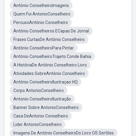
Antônio ConselheiroImagens
Quem Foi AntonioConselheiro
PercusoAntônio Conselheiro
Antônio Conselheiros ECapas De Jornal
Frases CurtasDe Antônio Conselheiro
Antônio ConselheiroPara Pintar
Antônio ConselheiroTrajeto Conde Bahia
A HistóriaDe Antônio Conselheiro Livro
Atividades SobreAntônio Conselheiro
Antônio ConselheiroIlustraçao HQ
Corpo AntonioConselheiro
Antonio ConselheiroIlustração
Banner Sobre AntonioConselheiro
Casa DeAntonio Conselheiro
Lider AntonioConselheiro
Imagens De Antônio ConselheiroDo Livro OS Sertões