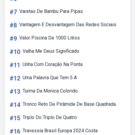
#7
Varetas De Bambu Para Pipas
#8
Vantagem E Desvantagem Das Redes Sociais
#9
Valor Piscina De 1000 Litros
#10
Valha Me Deus Significado
#11
Unha Com Coração Na Ponta
#12
Uma Palavra Que Tem 5 A
#13
Turma Da Monica Colorido
#14
Tronco Reto De Pirâmide De Base Quadrada.
#15
Triplo Do Triplo De Quatro
#16
Travessia Brasil Europa 2024 Costa