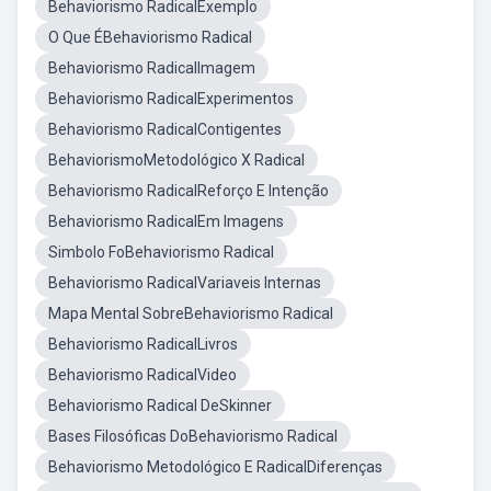
Behaviorismo RadicalExemplo
O Que ÉBehaviorismo Radical
Behaviorismo RadicalImagem
Behaviorismo RadicalExperimentos
Behaviorismo RadicalContigentes
BehaviorismoMetodológico X Radical
Behaviorismo RadicalReforço E Intenção
Behaviorismo RadicalEm Imagens
Simbolo FoBehaviorismo Radical
Behaviorismo RadicalVariaveis Internas
Mapa Mental SobreBehaviorismo Radical
Behaviorismo RadicalLivros
Behaviorismo RadicalVideo
Behaviorismo Radical DeSkinner
Bases Filosóficas DoBehaviorismo Radical
Behaviorismo Metodológico E RadicalDiferenças