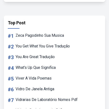
Top Post
#1
Zeca Pagodinho Sua Musica
#2
You Get What You Give Tradução
#3
You Are Great Tradução
#4
What's Up Que Significa
#5
Viver A Vida Poemas
#6
Vidro De Janela Antiga
#7
Vidrarias De Laboratório Nomes Pdf