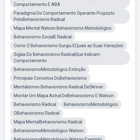
Comportamento E ABA
Paradigma Do Comportamento Operante Proposto
PeloBehaviorismo Radical
Mapa Mental Watson Behaviorismo Metodológico
Behaviorismo SocialE Radical
Como O Behaviorismo Surgiu EQuais as Suas Variações
Siglas Do Behaviorismo RadicalQue Indicam
Comportamento
BehaviorismoMetodológico Extinção
Principais Conceitos DoBehaviorismo
Mentalismoo Behaviorismo Radical DeSknner
Montar Um Mapa Astral DoBehaviorismo E Watson
Behaviorismo Radical
BehaviorismoMetodológico
OBehaviorismo Radical
Mapa MentalBehaviorismo Radical
BehaviorismoMetodológico Watson
BehaviorismoMetodológico Watson Exemplo