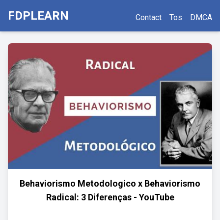
FDPLEARN
Contact
Tos
DMCA
Behaviorismo Metodologico x Behaviorismo
Radical: 3 Diferenças - YouTube