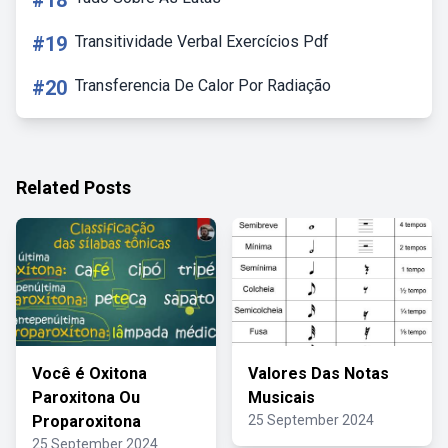
#18
#19
Transitividade Verbal Exercícios Pdf
#20
Transferencia De Calor Por Radiação
Related Posts
Você é Oxitona
Valores Das Notas
Paroxitona Ou
Musicais
Proparoxitona
25 September 2024
25 September 2024