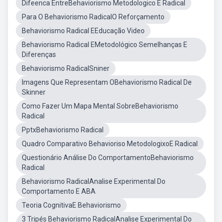
Difeenca EntreBehaviorismo Metodologico E Radical
Para O Behaviorismo RadicalO Reforçamento
Behaviorismo Radical EEducação Video
Behaviorismo Radical EMetodológico Semelhanças E
Diferenças
Behaviorismo RadicalSniner
Imagens Que Representam OBehaviorismo Radical De
Skinner
Como Fazer Um Mapa Mental SobreBehaviorismo
Radical
PptxBehaviorismo Radical
Quadro Comparativo Behavioriso MetodologixoE Radical
Questionário Análise Do ComportamentoBehaviorismo
Radical
Behaviorismo RadicalAnalise Experimental Do
Comportamento E ABA
Teoria CognitivaE Behaviorismo
3 Tripés Behaviorismo RadicalAnalise Experimental Do