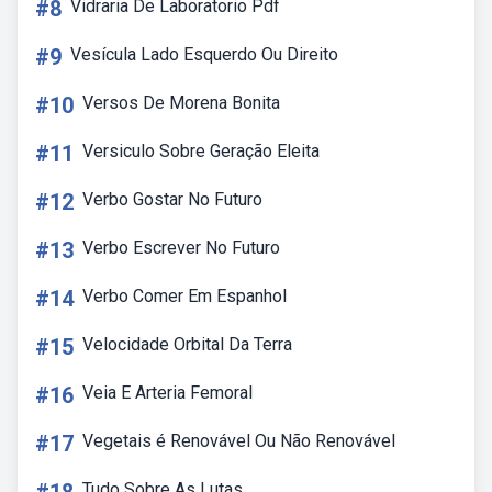
#8
Vidraria De Laboratorio Pdf
#9
Vesícula Lado Esquerdo Ou Direito
#10
Versos De Morena Bonita
#11
Versiculo Sobre Geração Eleita
#12
Verbo Gostar No Futuro
#13
Verbo Escrever No Futuro
#14
Verbo Comer Em Espanhol
#15
Velocidade Orbital Da Terra
#16
Veia E Arteria Femoral
#17
Vegetais é Renovável Ou Não Renovável
Tudo Sobre As Lutas