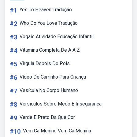
#1
Yes To Heaven Tradução
#2
Who Do You Love Tradução
#3
Vogais Atividade Educação Infantil
#4
Vitamina Completa De A A Z
#5
Virgula Depois Do Pois
#6
Vídeo De Carrinho Para Criança
#7
Vesícula No Corpo Humano
#8
Versiculos Sobre Medo E Insegurança
#9
Verde E Preto Da Que Cor
#10
Vem Cá Menino Vem Cá Menina