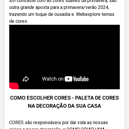
Em contraste com as cores suaves da primavera, são
outra grande aposta para a primavera/verão 2024,
trazendo um toque de ousadia e. Webexplore temas
de cores.
COMO ESCOLHER CORES - PALETA DE CORES
NA DECORAÇÃO DA SUA CASA
CORES são responsáveis por dar vida as nossas