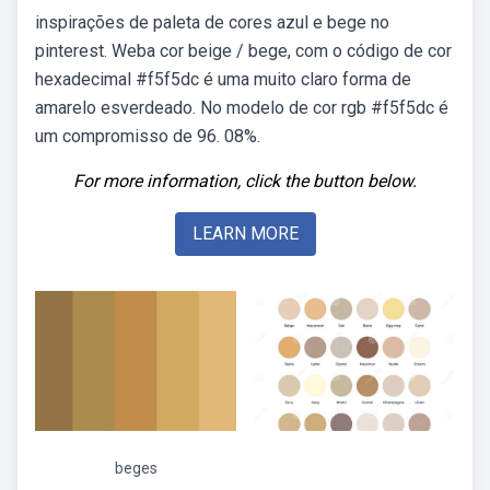
inspirações de paleta de cores azul e bege no
pinterest. Weba cor beige / bege, com o código de cor
hexadecimal #f5f5dc é uma muito claro forma de
amarelo esverdeado. No modelo de cor rgb #f5f5dc é
um compromisso de 96. 08%.
For more information, click the button below.
LEARN MORE
beges