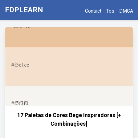
FDPLEARN
Contact
Tos
DMCA
17 Paletas de Cores Bege Inspiradoras [+
Combinações]