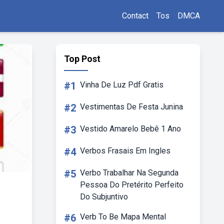
Contact
Tos
DMCA
Top Post
#1
Vinha De Luz Pdf Gratis
#2
Vestimentas De Festa Junina
#3
Vestido Amarelo Bebê 1 Ano
#4
Verbos Frasais Em Ingles
#5
Verbo Trabalhar Na Segunda
Pessoa Do Pretérito Perfeito
Do Subjuntivo
#6
Verb To Be Mapa Mental