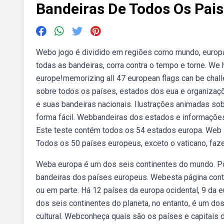
Bandeiras De Todos Os Pai
Webo jogo é dividido em regiões como mundo, europa, 
todas as bandeiras, corra contra o tempo e torne. We ha
europe!memorizing all 47 european flags can be chal
sobre todos os países, estados dos eua e organizaç
e suas bandeiras nacionais. Ilustrações animadas sob
forma fácil. Webbandeiras dos estados e informaçõe
Este teste contém todos os 54 estados europa. Web —
Todos os 50 países europeus, exceto o vaticano, faz
Weba europa é um dos seis continentes do mundo. Po
bandeiras dos países europeus. Webesta página cont
ou em parte. Há 12 países da europa ocidental, 9 da 
dos seis continentes do planeta, no entanto, é um do
cultural. Webconheça quais são os países e capitais 