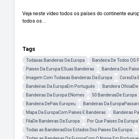
Veja neste vídeo todos os países do continente euro
todos os ...
Tags
Todasas Bandeiras Da Europa
Bandeira De Todos OS 
Paises Da Europa ESuas Bandeiras
Bandeira Dos País
Imagem Com Todasas Bandeiras Da Europa
CoresDa 
Bandeiras Da EuropaEm Português
Bandeira OficialD
Bandeiras Da Europa ENomes
50 BanderasDe Europa
Bandeira DePais Europeu
Bandeiras Da EuropaPassar
Mapa Da EuropaCom Países E Bandeiras
Bandeiras Pa
FilaDe Bandeiras Da Europa
Por Que Paises Da Europa
Todas as BandeirasDos Estados Dos Paises Da Europa
Todas as Bandeiras Da EuropaCom O Nome Em Portugue