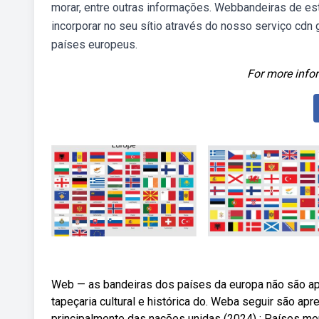
morar, entre outras informações. Webbandeiras de es
incorporar no seu sítio através do nosso serviço cdn
países europeus.
For more infor
Web — as bandeiras dos países da europa não são ap
tapeçaria cultural e histórica do. Weba seguir são 
principalmente das nações unidas (2024) : Países m