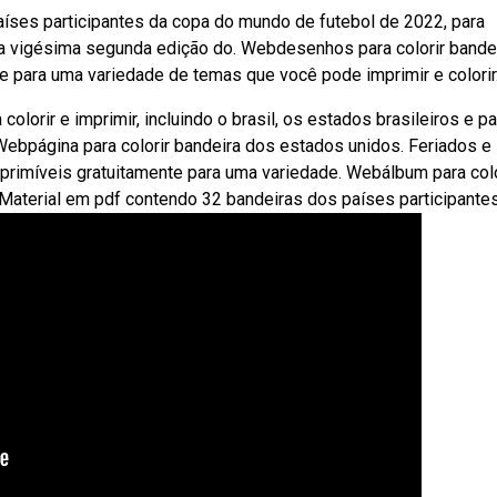
íses participantes da copa do mundo de futebol de 2022, para
á a vigésima segunda edição do. Webdesenhos para colorir bande
te para uma variedade de temas que você pode imprimir e colorir
orir e imprimir, incluindo o brasil, os estados brasileiros e p
. Webpágina para colorir bandeira dos estados unidos. Feriados e
mprimíveis gratuitamente para uma variedade. Webálbum para colo
Material em pdf contendo 32 bandeiras dos países participantes