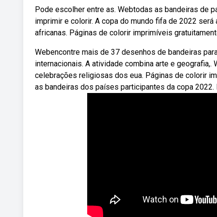
Pode escolher entre as. Webtodas as bandeiras de pa
imprimir e colorir. A copa do mundo fifa de 2022 ser
africanas. Páginas de colorir imprimíveis gratuitamen
Webencontre mais de 37 desenhos de bandeiras para col
internacionais. A atividade combina arte e geografia,
celebrações religiosas dos eua. Páginas de colorir i
as bandeiras dos países participantes da copa 2022. 