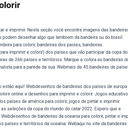
olorir
tar e imprimir. Nesta seção você encontra imagens das bandeira
nças podem desenhar algo que lembrem da bandeira ou do brasil.
ndeira para colorir, bandeiras dos paises, bandeiras.
a imprimir e colorir) dos países que vão participar da copa do
as de 266 países e territórios. Marque e colora as bandeiras d
imalista para a parede da sua. Webmais de 45 bandeiras de país
o estão aqui! Webdesenhos de bandeiras dos países de europa
colorir online e desenhos para imprimir e colorir. Jogos educativ
 países de américa para colorir, jogos de pintar e imprimir.
 as seleções da copa do mundo do catar 2022. Espero que a
a. Webdesenhos de bandeiras da oceania para colorir, pintar e imp
 países e territórios da oceania. Webaqui no site da bandeiras