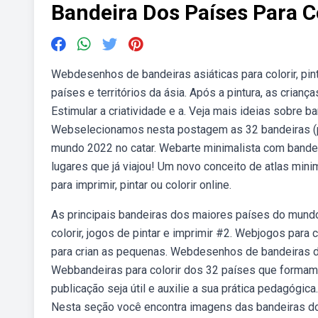
Bandeira Dos Países Para C
Webdesenhos de bandeiras asiáticas para colorir, pin
países e territórios da ásia. Após a pintura, as cria
Estimular a criatividade e a. Veja mais ideias sobre ba
Webselecionamos nesta postagem as 32 bandeiras (par
mundo 2022 no catar. Webarte minimalista com bandeir
lugares que já viajou! Um novo conceito de atlas min
para imprimir, pintar ou colorir online.
As principais bandeiras dos maiores países do mund
colorir, jogos de pintar e imprimir #2. Webjogos para 
para crian as pequenas. Webdesenhos de bandeiras dos
Webbandeiras para colorir dos 32 países que formam
publicação seja útil e auxilie a sua prática pedagógic
Nesta seção você encontra imagens das bandeiras dos