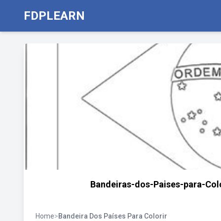
FDPLEARN
Bandeiras-dos-Paises-para-C
Home
>
Bandeira Dos Países Para Colorir