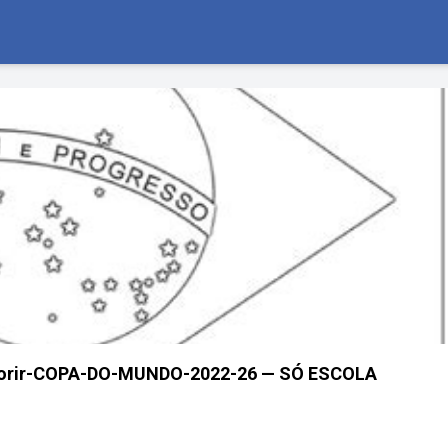
olorir-COPA-DO-MUNDO-2022-26 — SÓ ESCOLA