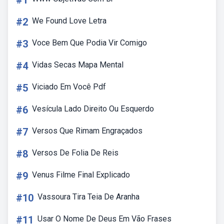
#1
#2
We Found Love Letra
#3
Voce Bem Que Podia Vir Comigo
#4
Vidas Secas Mapa Mental
#5
Viciado Em Você Pdf
#6
Vesícula Lado Direito Ou Esquerdo
#7
Versos Que Rimam Engraçados
#8
Versos De Folia De Reis
#9
Venus Filme Final Explicado
#10
Vassoura Tira Teia De Aranha
#11
Usar O Nome De Deus Em Vão Frases