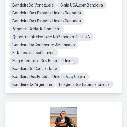
BandeiraDa Venezuela
Sigla USA.comBandeira
Bandeira Dos Estados UnidosRedonda
Bandeira Dos Estados UnidosPequena
América DoNorte Bandeira
Quantas Estrelas Tem NaBandeira Dos EUA
Bandeira DoContinente Americano
Estados UnidosCidades
Flag AlternativaDos Estados Unidos
BandeiraDe Cada Estado
Bandeira Dos Estados UnidosPara Colorir
BandeiraDa Argentina
ImagensDos Estados Unidos