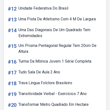
#12
Unidade Federativa Do Brasil
#13
Uma Pista De Atletismo Com 4 M De Largura
#14
Uma Das Diagonais De Um Quadrado Tem
Extremidades
#15
Um Prisma Pentagonal Regular Tem 20cm De
Altura
#16
Turma Da Mônica Jovem 1 Série Completa
#17
Tudo Sala De Aula 2 Ano
#18
Trava Lingua Folclore Brasileiro
#19
Transitividade Verbal - Exercícios 7 Ano
#20
Transformar Metro Quadrado Em Hectare