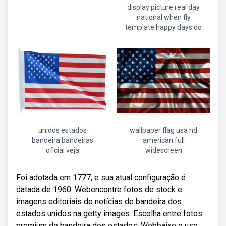
display picture real day
national when fly
template happy days do
unidos estados
wallpaper flag usa hd
bandeira bandeiras
american full
oficial veja
widescreen
Foi adotada em 1777, e sua atual configuração é
datada de 1960. Webencontre fotos de stock e
imagens editoriais de notícias de bandeira dos
estados unidos na getty images. Escolha entre fotos
premium de bandeira dos estados. Webbaixe e use