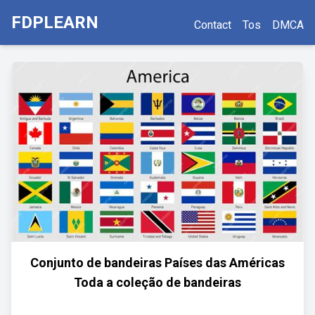
FDPLEARN
Contact
Tos
DMCA
Conjunto de bandeiras Países das Américas
Toda a coleção de bandeiras