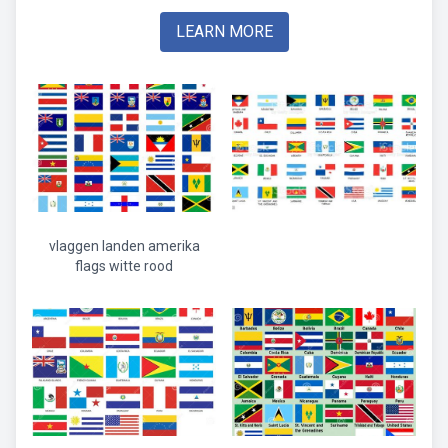
LEARN MORE
vlaggen landen amerika
flags witte rood