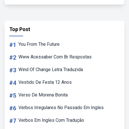
Top Post
#1
You From The Future
#2
Www Acessaber Com Br Respostas
#3
Wind Of Change Letra Traduzida
#4
Vestido De Festa 12 Anos
#5
Verso De Morena Bonita
#6
Verbos Irregulares No Passado Em Ingles
#7
Verbos Em Ingles Com Tradução