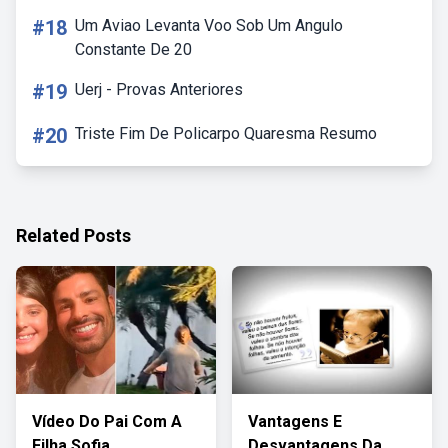
#18
Um Aviao Levanta Voo Sob Um Angulo
Constante De 20
#19
Uerj - Provas Anteriores
#20
Triste Fim De Policarpo Quaresma Resumo
Related Posts
Vídeo Do Pai Com A
Vantagens E
Filha Sofia
Desvantagens Da