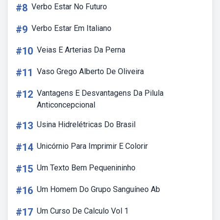
#8
Verbo Estar No Futuro
#9
Verbo Estar Em Italiano
#10
Veias E Arterias Da Perna
#11
Vaso Grego Alberto De Oliveira
#12
Vantagens E Desvantagens Da Pilula
Anticoncepcional
#13
Usina Hidrelétricas Do Brasil
#14
Unicórnio Para Imprimir E Colorir
#15
Um Texto Bem Pequenininho
#16
Um Homem Do Grupo Sanguíneo Ab
#17
Um Curso De Calculo Vol 1