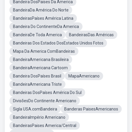
Bandeira DosPaises Da America
BandeiraDa América Do Norte
BandeirasPaíses América Latina
Bandeira Do ContinenteDa America
BandeiraDe Toda America
BandeirasDas Américas
Bandeiras Dos Estados DosEstados Unidos Fotos
Mapa Da America ComBandeiras
BandeiraAmericana Brasileira
BandeiraAmericana Cartoom
Bandeira DosPaíses Brasil
MapaAmericano
BandeiraAmericana Triste
Bandeiras DosPaíses América Do Sul
DivisõesDo Continente Americano
Sigla USA.comBandeira
Banderas PaisesAmericanos
BandeiraImpério Americano
BandeirasPaises America/Central