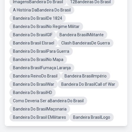
ImagensBandeira Do Brasil
12Bandeiras Do Brasil
A História DaBandeira Do Brasil
Bandeira Do BrasilDe 1824
Bandeira Do BrasilNo Regime Militar
Bandeira Do BrasilGIF
Bandeira BrasilMilitante
Bandeira Brasil EIsrael
Clash BandeirasDe Guerra
Bandeira Do BrasilPara Guerra
Bandeira Do BrasilNo Mapa
Bandeira BrasilFumaça Laranja
Bandeira ReinoDo Brasil
Bandeira BrasilImpério
Bandeira Do BrasilWar
Bandeira Do BrasilCall of War
Bandeira Do BrasilHD
Como Deveria Ser aBandeira Do Brasil
Bandeira Do BrasilMaçonaria
Bandeira Do Brasil EMilitares
Bandeira BrasilLogo