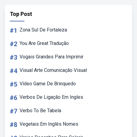
Top Post
#1
Zona Sul De Fortaleza
#2
You Are Great Tradução
#3
Vogais Grandes Para Imprimir
#4
Visual Arte Comunicação Visual
#5
Vídeo Game De Brinquedo
#6
Verbos De Ligação Em Ingles
#7
Verbo To Be Tabela
#8
Vegetais Em Inglês Nomes