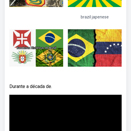
brazil japenese
Durante a década de.