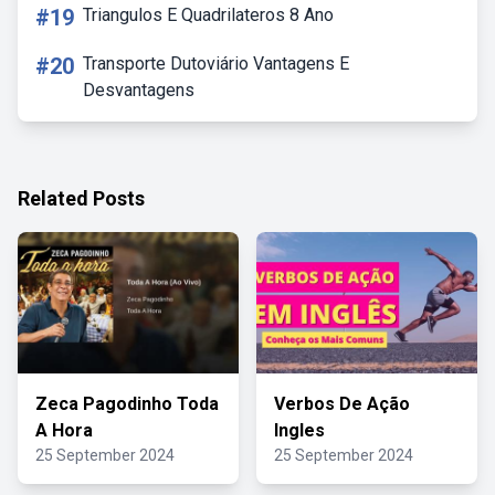
#19
Triangulos E Quadrilateros 8 Ano
#20
Transporte Dutoviário Vantagens E
Desvantagens
Related Posts
Zeca Pagodinho Toda
Verbos De Ação
A Hora
Ingles
25 September 2024
25 September 2024