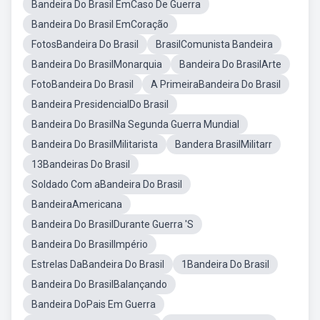
Bandeira Do Brasil EmCaso De Guerra
Bandeira Do Brasil EmCoração
FotosBandeira Do Brasil
BrasilComunista Bandeira
Bandeira Do BrasilMonarquia
Bandeira Do BrasilArte
FotoBandeira Do Brasil
A PrimeiraBandeira Do Brasil
Bandeira PresidencialDo Brasil
Bandeira Do BrasilNa Segunda Guerra Mundial
Bandeira Do BrasilMilitarista
Bandera BrasilMilitarr
13Bandeiras Do Brasil
Soldado Com aBandeira Do Brasil
BandeiraAmericana
Bandeira Do BrasilDurante Guerra 'S
Bandeira Do BrasilImpério
Estrelas DaBandeira Do Brasil
1Bandeira Do Brasil
Bandeira Do BrasilBalançando
Bandeira DoPais Em Guerra