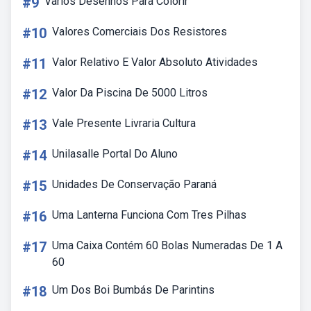
#9
Varios Desenhos Para Colorir
#10
Valores Comerciais Dos Resistores
#11
Valor Relativo E Valor Absoluto Atividades
#12
Valor Da Piscina De 5000 Litros
#13
Vale Presente Livraria Cultura
#14
Unilasalle Portal Do Aluno
#15
Unidades De Conservação Paraná
#16
Uma Lanterna Funciona Com Tres Pilhas
#17
Uma Caixa Contém 60 Bolas Numeradas De 1 A
60
#18
Um Dos Boi Bumbás De Parintins