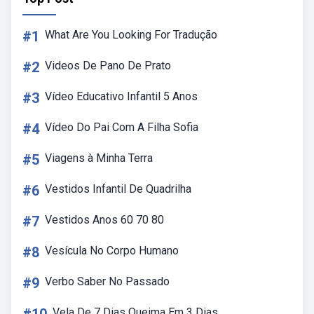
#1
What Are You Looking For Tradução
#2
Videos De Pano De Prato
#3
Vídeo Educativo Infantil 5 Anos
#4
Vídeo Do Pai Com A Filha Sofia
#5
Viagens à Minha Terra
#6
Vestidos Infantil De Quadrilha
#7
Vestidos Anos 60 70 80
#8
Vesícula No Corpo Humano
#9
Verbo Saber No Passado
Vela De 7 Dias Queima Em 3 Dias