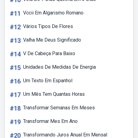
#10
#11
Vccii Em Algarismo Romano
#12
Vários Tipos De Flores
#13
Valha Me Deus Significado
#14
V De Cabeça Para Baixo
#15
Unidades De Medidas De Energia
#16
Um Texto Em Espanhol
#17
Um Mês Tem Quantas Horas
#18
Transformar Semanas Em Meses
#19
Transformar Mes Em Ano
#20
Transformando Juros Anual Em Mensal