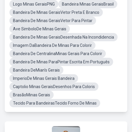
Logo Minas GeraisPNG
Bandeira Minas GeraisBrasil
Bandeira De Minas GeraisVetor Preta E Branco
Bandeira De Minas GeraisVetor Para Pintar
Ave SimboloDe Minas Gerais
Bandeira De Minas GeraisDesenhada Na Incondidencia
Imagem DaBandeira De Minas Para Colorir
Bandeira De CentralinaMinas Gerais Para Colorir
Bandeira De Minas ParaPintar Escrita Em Português
Bandeira DeMian's Gerais
ImperioDe Minas Gerais Bandeira
Captolio Minas GeraisDesenhos Para Coloris
BrasãoMinas Gerais
Tecido Para BandeirasTecido Forno De Minas