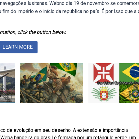
es navegações lusitanas. Webno dia 19 de novembro se comemor
 fim do império e o início da república no país. É por isso que a 
mation, click the button below.
LEARN MORE
rico de evolução em seu desenho. A extensão e importância
io. Weba bandeira do brasil é formada por um retângulo verde, um