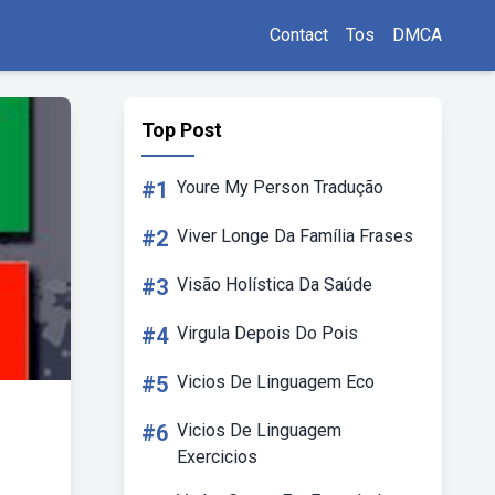
Contact
Tos
DMCA
Top Post
#1
Youre My Person Tradução
#2
Viver Longe Da Família Frases
#3
Visão Holística Da Saúde
#4
Virgula Depois Do Pois
#5
Vicios De Linguagem Eco
#6
Vicios De Linguagem
Exercicios