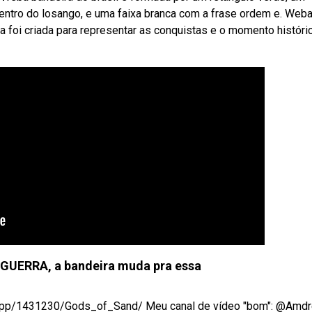
dentro do losango, e uma faixa branca com a frase ordem e. Web
 foi criada para representar as conquistas e o momento históri
m GUERRA, a bandeira muda pra essa
app/1431230/Gods_of_Sand/ Meu canal de vídeo "bom": @Amdré 