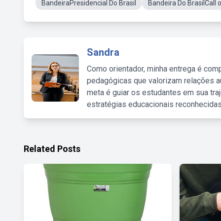
BandeiraPresidencial Do Brasil
Bandeira Do BrasilCall 
Sandra
Como orientador, minha entrega é comp
pedagógicas que valorizam relações au
meta é guiar os estudantes em sua traj
estratégias educacionais reconhecidas
Related Posts