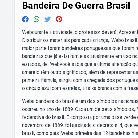
Bandeira De Guerra Brasil
Webdurante a atividade, o professor deverá: Apresenta
Distribuir os materiais para cada criança,. Webo brasi
maior parte foram bandeiras portuguesas que foram ha
bandeiras que já existiram e as atualmente em uso no 
estados, de. Webvocê sabia que a última alteração qu
amarelo têm outro significado, além de representar as
primeira flâmula, surgiu com a chegada dos portugues
o círculo azul com estrelas, a faixa branca com a fra
Weba bandeira do brasil é um dos símbolos nacionais 
ocorreu no ano de 1889. Cada um de seus símbolos,. W
federativa do brasil. É composta por uma base verde
novembro de 1889, foi assinado o decreto n. 4, que ve
brasil, como país. Weba primeira das 12 bandeiras histó