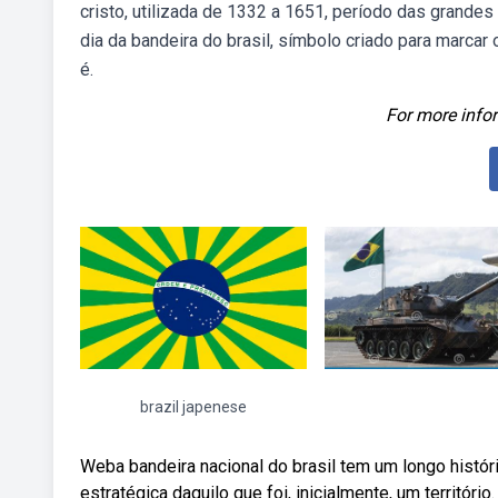
cristo, utilizada de 1332 a 1651, período das grand
dia da bandeira do brasil, símbolo criado para marcar o
é.
For more infor
brazil japenese
Weba bandeira nacional do brasil tem um longo histó
estratégica daquilo que foi, inicialmente, um territór