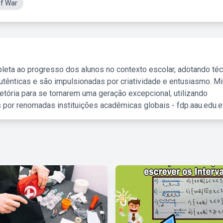
of War
leta ao progresso dos alunos no contexto escolar, adotando té
tênticas e são impulsionadas por criatividade e entusiasmo. M
etória para se tornarem uma geração excepcional, utilizando
 por renomadas instituições acadêmicas globais - fdp.aau.edu.et