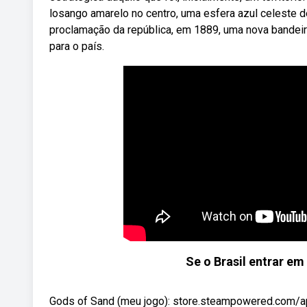
losango amarelo no centro, uma esfera azul celeste 
proclamação da república, em 1889, uma nova bandeira
para o país.
Se o Brasil entrar e
Gods of Sand (meu jogo): store.steampowered.com/