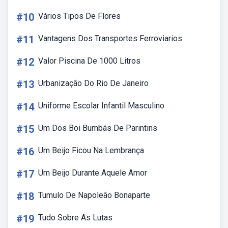
#10
Vários Tipos De Flores
#11
Vantagens Dos Transportes Ferroviarios
#12
Valor Piscina De 1000 Litros
#13
Urbanização Do Rio De Janeiro
#14
Uniforme Escolar Infantil Masculino
#15
Um Dos Boi Bumbás De Parintins
#16
Um Beijo Ficou Na Lembrança
#17
Um Beijo Durante Aquele Amor
#18
Tumulo De Napoleão Bonaparte
#19
Tudo Sobre As Lutas