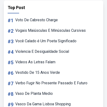
Top Post
#1
Voto De Cabresto Charge
#2
Vogais Maiúsculas E Minúsculas Cursivas
#3
Você Calado é Um Poeta Significado
#4
Violencia E Desigualdade Social
#5
Videos As Letras Falam
#6
Vestido De 15 Anos Verde
#7
Verbo Fugir No Presente Passado E Futuro
#8
Vaso De Planta Medio
#9
Vasco Da Gama Lisboa Shopping