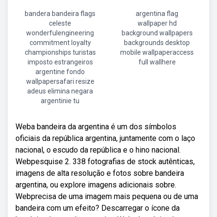
bandera bandeira flags
argentina flag
celeste
wallpaper hd
wonderfulengineering
background wallpapers
commitment loyalty
backgrounds desktop
championships turistas
mobile wallpaperaccess
imposto estrangeiros
full wallhere
argentine fondo
wallpapersafari resize
adeus elimina negara
argentinie tu
Weba bandeira da argentina é um dos símbolos
oficiais da república argentina, juntamente com o laço
nacional, o escudo da república e o hino nacional.
Webpesquise 2. 338 fotografias de stock autênticas,
imagens de alta resolução e fotos sobre bandeira
argentina, ou explore imagens adicionais sobre.
Webprecisa de uma imagem mais pequena ou de uma
bandeira com um efeito? Descarregar o ícone da