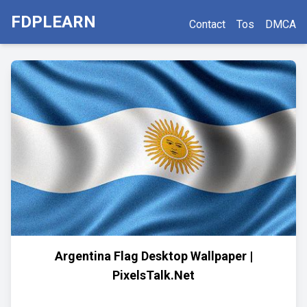
FDPLEARN
Contact
Tos
DMCA
Argentina Flag Desktop Wallpaper |
PixelsTalk.Net