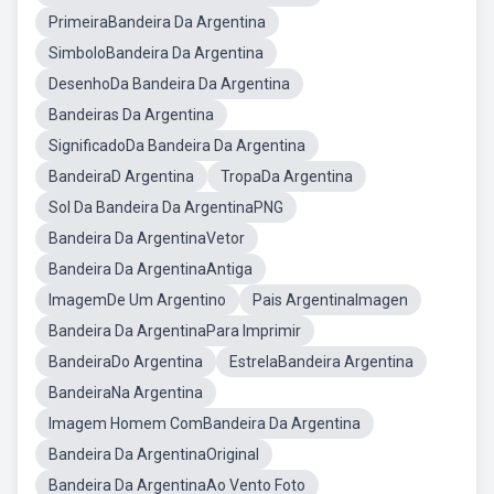
PrimeiraBandeira Da Argentina
SimboloBandeira Da Argentina
DesenhoDa Bandeira Da Argentina
Bandeiras Da Argentina
SignificadoDa Bandeira Da Argentina
BandeiraD Argentina
TropaDa Argentina
Sol Da Bandeira Da ArgentinaPNG
Bandeira Da ArgentinaVetor
Bandeira Da ArgentinaAntiga
ImagemDe Um Argentino
Pais ArgentinaImagen
Bandeira Da ArgentinaPara Imprimir
BandeiraDo Argentina
EstrelaBandeira Argentina
BandeiraNa Argentina
Imagem Homem ComBandeira Da Argentina
Bandeira Da ArgentinaOriginal
Bandeira Da ArgentinaAo Vento Foto