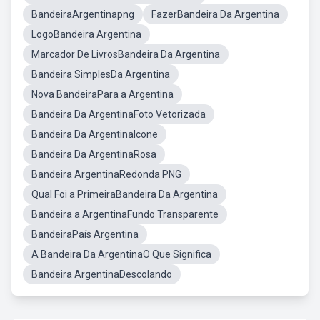
BandeiraArgentinapng
FazerBandeira Da Argentina
LogoBandeira Argentina
Marcador De LivrosBandeira Da Argentina
Bandeira SimplesDa Argentina
Nova BandeiraPara a Argentina
Bandeira Da ArgentinaFoto Vetorizada
Bandeira Da ArgentinaIcone
Bandeira Da ArgentinaRosa
Bandeira ArgentinaRedonda PNG
Qual Foi a PrimeiraBandeira Da Argentina
Bandeira a ArgentinaFundo Transparente
BandeiraPaís Argentina
A Bandeira Da ArgentinaO Que Significa
Bandeira ArgentinaDescolando