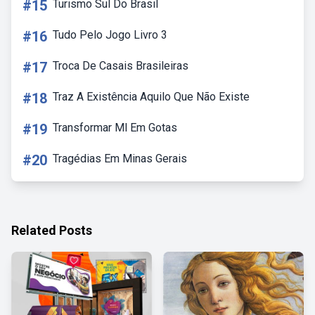
#15
Turismo Sul Do Brasil
#16
Tudo Pelo Jogo Livro 3
#17
Troca De Casais Brasileiras
#18
Traz A Existência Aquilo Que Não Existe
#19
Transformar Ml Em Gotas
#20
Tragédias Em Minas Gerais
Related Posts