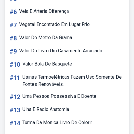
#6
Veia E Arteria Diferença
#7
Vegetal Encontrado Em Lugar Frio
#8
Valor Do Metro Da Grama
#9
Valor Do Livro Um Casamento Arranjado
#10
Valor Bola De Basquete
#11
Usinas Termoelétricas Fazem Uso Somente De
Fontes Renováveis.
#12
Uma Pessoa Possessiva E Doente
#13
Ulna E Radio Anatomia
#14
Turma Da Monica Livro De Colorir