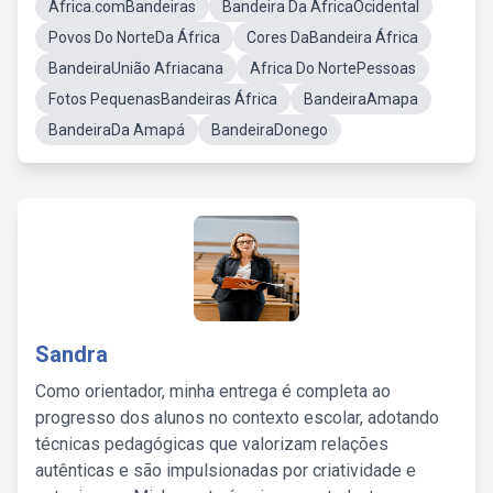
Africa.comBandeiras
Bandeira Da ÁfricaOcidental
Povos Do NorteDa África
Cores DaBandeira África
BandeiraUnião Afriacana
Africa Do NortePessoas
Fotos PequenasBandeiras África
BandeiraAmapa
BandeiraDa Amapá
BandeiraDonego
Sandra
Como orientador, minha entrega é completa ao
progresso dos alunos no contexto escolar, adotando
técnicas pedagógicas que valorizam relações
autênticas e são impulsionadas por criatividade e