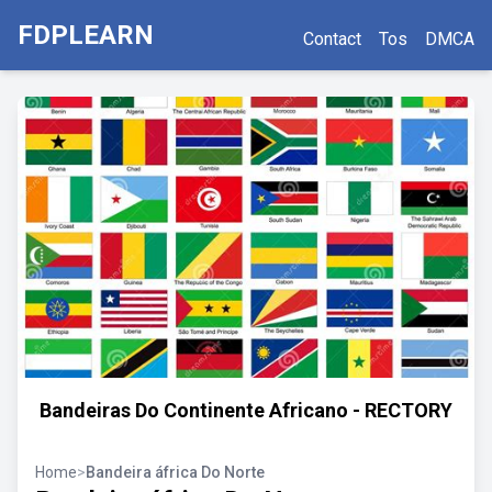
FDPLEARN
Contact
Tos
DMCA
Bandeiras Do Continente Africano - RECTORY
Home
>
Bandeira áfrica Do Norte