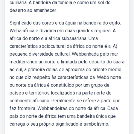
culinária; A bandeira da tunísia é como um sol do
deserto ao amanhecer.
Signficado das cores e da águia na bandeira do egito.
Weba áfrica é dividida em duas grandes regiões: A
áfrica do norte e a áfrica subsaariana. Uma
característica sociocultural da áfrica do norte é a: A)
pequena diversidade cultural. Webbanhada pelo mar
mediterrâneo ao norte e limitada pelo deserto do saara
ao sul, a primeira delas se aproxima do oriente médio
no que diz respeito às características da. Webo norte
ou norte da áfrica é constituído por um grupo de
países e territórios localizados na parte norte do
continente africano. Geralmente se refere à parte que
faz fronteira. Webbandeiras do norte da áfrica. Cada
país do norte de áfrica tem uma bandeira única que
carrega o seu próprio significado e simbolismo.