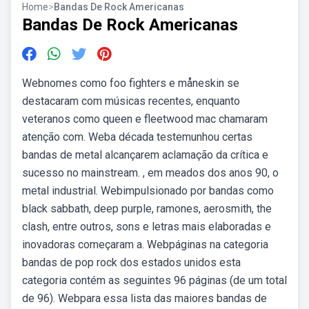
Home
>
Bandas De Rock Americanas
Bandas De Rock Americanas
Webnomes como foo fighters e måneskin se
destacaram com músicas recentes, enquanto
veteranos como queen e fleetwood mac chamaram
atenção com. Weba década testemunhou certas
bandas de metal alcançarem aclamação da crítica e
sucesso no mainstream. , em meados dos anos 90, o
metal industrial. Webimpulsionado por bandas como
black sabbath, deep purple, ramones, aerosmith, the
clash, entre outros, sons e letras mais elaboradas e
inovadoras começaram a. Webpáginas na categoria
bandas de pop rock dos estados unidos esta
categoria contém as seguintes 96 páginas (de um total
de 96). Webpara essa lista das maiores bandas de