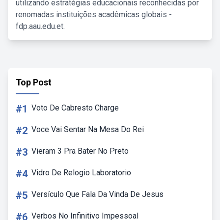
utilizando estratégias educacionais reconhecidas por
renomadas instituições acadêmicas globais -
fdp.aau.edu.et.
Top Post
#1
Voto De Cabresto Charge
#2
Voce Vai Sentar Na Mesa Do Rei
#3
Vieram 3 Pra Bater No Preto
#4
Vidro De Relogio Laboratorio
#5
Versículo Que Fala Da Vinda De Jesus
#6
Verbos No Infinitivo Impessoal