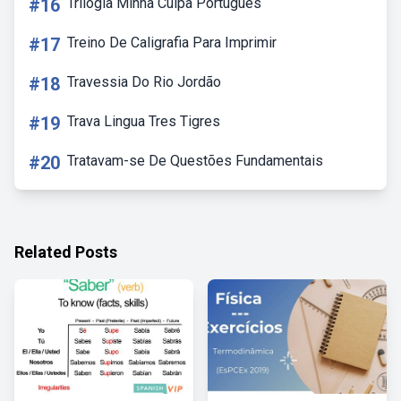
#16
Trilogia Minha Culpa Português
#17
Treino De Caligrafia Para Imprimir
#18
Travessia Do Rio Jordão
#19
Trava Lingua Tres Tigres
#20
Tratavam-se De Questões Fundamentais
Related Posts