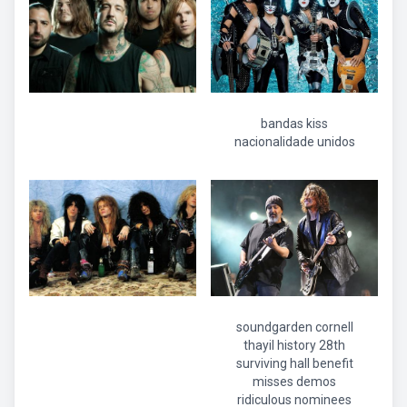
bandas kiss
nacionalidade unidos
soundgarden cornell
thayil history 28th
surviving hall benefit
misses demos
ridiculous nominees