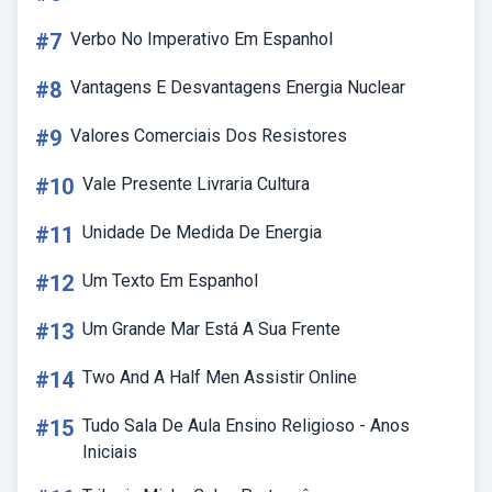
#7
Verbo No Imperativo Em Espanhol
#8
Vantagens E Desvantagens Energia Nuclear
#9
Valores Comerciais Dos Resistores
#10
Vale Presente Livraria Cultura
#11
Unidade De Medida De Energia
#12
Um Texto Em Espanhol
#13
Um Grande Mar Está A Sua Frente
#14
Two And A Half Men Assistir Online
#15
Tudo Sala De Aula Ensino Religioso - Anos
Iniciais