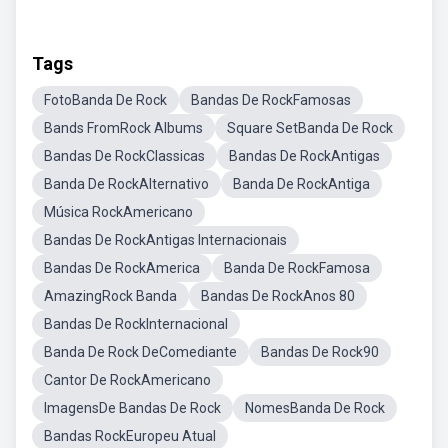
Tags
FotoBanda De Rock
Bandas De RockFamosas
Bands FromRock Albums
Square SetBanda De Rock
Bandas De RockClassicas
Bandas De RockAntigas
Banda De RockAlternativo
Banda De RockAntiga
Música RockAmericano
Bandas De RockAntigas Internacionais
Bandas De RockAmerica
Banda De RockFamosa
AmazingRock Banda
Bandas De RockAnos 80
Bandas De RockInternacional
Banda De Rock DeComediante
Bandas De Rock90
Cantor De RockAmericano
ImagensDe Bandas De Rock
NomesBanda De Rock
Bandas RockEuropeu Atual