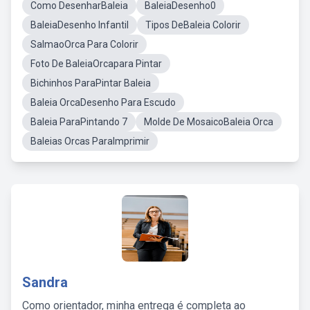
Como DesenharBaleia
BaleiaDesenho0
BaleiaDesenho Infantil
Tipos DeBaleia Colorir
SalmaoOrca Para Colorir
Foto De BaleiaOrcapara Pintar
Bichinhos ParaPintar Baleia
Baleia OrcaDesenho Para Escudo
Baleia ParaPintando 7
Molde De MosaicoBaleia Orca
Baleias Orcas ParaImprimir
Sandra
Como orientador, minha entrega é completa ao