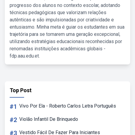
progresso dos alunos no contexto escolar, adotando
técnicas pedagógicas que valorizam relações
autênticas e são impulsionadas por criatividade e
entusiasmo. Minha meta é guiar os estudantes em sua
trajetória para se tornarem uma geração excepcional,
utilizando estratégias educacionais reconhecidas por
renomadas instituições acadêmicas globais -
fdp.aau.edu.et.
Top Post
#1
Vivo Por Ela - Roberto Carlos Letra Português
#2
Violão Infantil De Brinquedo
#3
Vestido Fácil De Fazer Para Iniciantes