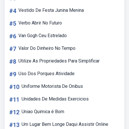
#4
Vestido De Festa Junina Menina
#5
Verbo Abrir No Futuro
#6
Van Gogh Ceu Estrelado
#7
Valor Do Dinheiro No Tempo
#8
Utilize As Propriedades Para Simplificar
#9
Uso Dos Porques Atividade
#10
Uniforme Motorista De Onibus
#11
Unidades De Medidas Exercicios
#12
Uniao Quimica é Bom
#13
Um Lugar Bem Longe Daqui Assistir Online