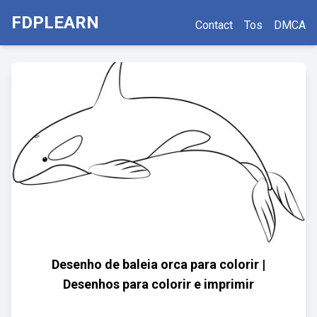
FDPLEARN
Contact
Tos
DMCA
Desenho de baleia orca para colorir |
Desenhos para colorir e imprimir