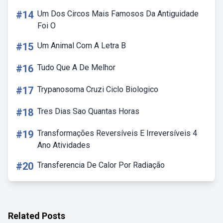
#14
Um Dos Circos Mais Famosos Da Antiguidade
Foi O
#15
Um Animal Com A Letra B
#16
Tudo Que A De Melhor
#17
Trypanosoma Cruzi Ciclo Biologico
#18
Tres Dias Sao Quantas Horas
#19
Transformações Reversíveis E Irreversíveis 4
Ano Atividades
#20
Transferencia De Calor Por Radiação
Related Posts