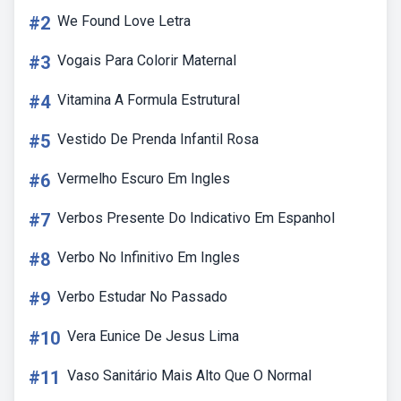
#2
We Found Love Letra
#3
Vogais Para Colorir Maternal
#4
Vitamina A Formula Estrutural
#5
Vestido De Prenda Infantil Rosa
#6
Vermelho Escuro Em Ingles
#7
Verbos Presente Do Indicativo Em Espanhol
#8
Verbo No Infinitivo Em Ingles
#9
Verbo Estudar No Passado
#10
Vera Eunice De Jesus Lima
#11
Vaso Sanitário Mais Alto Que O Normal