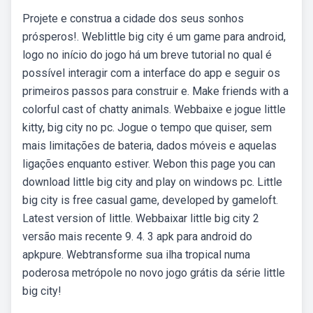
Projete e construa a cidade dos seus sonhos
prósperos!. Weblittle big city é um game para android,
logo no início do jogo há um breve tutorial no qual é
possível interagir com a interface do app e seguir os
primeiros passos para construir e. Make friends with a
colorful cast of chatty animals. Webbaixe e jogue little
kitty, big city no pc. Jogue o tempo que quiser, sem
mais limitações de bateria, dados móveis e aquelas
ligações enquanto estiver. Webon this page you can
download little big city and play on windows pc. Little
big city is free casual game, developed by gameloft.
Latest version of little. Webbaixar little big city 2
versão mais recente 9. 4. 3 apk para android do
apkpure. Webtransforme sua ilha tropical numa
poderosa metrópole no novo jogo grátis da série little
big city!