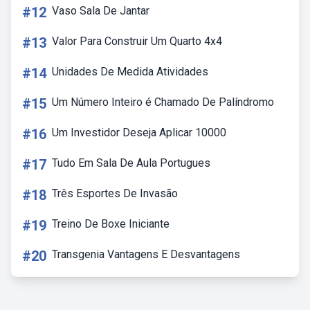
#12
Vaso Sala De Jantar
#13
Valor Para Construir Um Quarto 4x4
#14
Unidades De Medida Atividades
#15
Um Número Inteiro é Chamado De Palíndromo
#16
Um Investidor Deseja Aplicar 10000
#17
Tudo Em Sala De Aula Portugues
#18
Três Esportes De Invasão
#19
Treino De Boxe Iniciante
#20
Transgenia Vantagens E Desvantagens