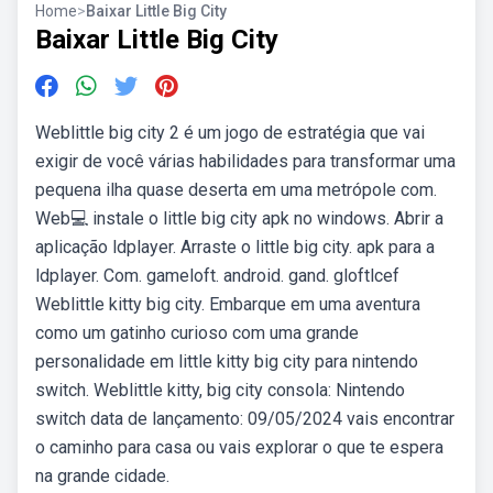
Home
>
Baixar Little Big City
Baixar Little Big City
Weblittle big city 2 é um jogo de estratégia que vai
exigir de você várias habilidades para transformar uma
pequena ilha quase deserta em uma metrópole com.
Web💻 instale o little big city apk no windows. Abrir a
aplicação ldplayer. Arraste o little big city. apk para a
ldplayer. Com. gameloft. android. gand. gloftlcef
Weblittle kitty big city. Embarque em uma aventura
como um gatinho curioso com uma grande
personalidade em little kitty big city para nintendo
switch. Weblittle kitty, big city consola: Nintendo
switch data de lançamento: 09/05/2024 vais encontrar
o caminho para casa ou vais explorar o que te espera
na grande cidade.