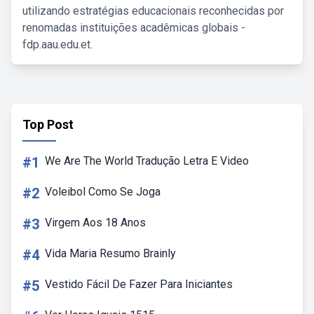
utilizando estratégias educacionais reconhecidas por
renomadas instituições acadêmicas globais -
fdp.aau.edu.et.
Top Post
#1
We Are The World Tradução Letra E Video
#2
Voleibol Como Se Joga
#3
Virgem Aos 18 Anos
#4
Vida Maria Resumo Brainly
#5
Vestido Fácil De Fazer Para Iniciantes