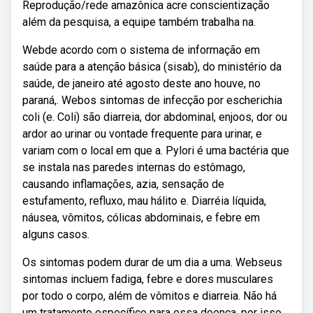
Reprodução/rede amazônica acre conscientização
além da pesquisa, a equipe também trabalha na.
Webde acordo com o sistema de informação em
saúde para a atenção básica (sisab), do ministério da
saúde, de janeiro até agosto deste ano houve, no
paraná,. Webos sintomas de infecção por escherichia
coli (e. Coli) são diarreia, dor abdominal, enjoos, dor ou
ardor ao urinar ou vontade frequente para urinar, e
variam com o local em que a. Pylori é uma bactéria que
se instala nas paredes internas do estômago,
causando inflamações, azia, sensação de
estufamento, refluxo, mau hálito e. Diarréia líquida,
náusea, vômitos, cólicas abdominais, e febre em
alguns casos.
Os sintomas podem durar de um dia a uma. Webseus
sintomas incluem fadiga, febre e dores musculares
por todo o corpo, além de vômitos e diarreia. Não há
um tratamento específico para essa doença, por isso.