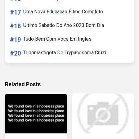
#17
Uma Nova Educação Filme Completo
#18
Ultimo Sabado Do Ano 2023 Bom Dia
#19
Tudo Bem Com Voce Em Ingles
#20
Tripomastigota De Trypanosoma Cruzi
Related Posts