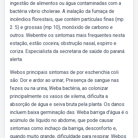
ingestão de alimentos ou água contaminadas com a
bactéria vibrio cholerae. A inalação da fumaça de
incêndios florestais, que contém partículas finas (mp
2. 5) e grossas (mp 10), monóxido de carbono e
outros. Webentre os sintomas mais frequentes nesta
estação, estão coceira, obstrução nasal, espirro e
coriza. Especialista da secretaria de saúde do paraná
alerta.
Webos principais sintomas de por escherichia coli
são: Dor e ardor ao urinar; Presença de sangue nas
fezes ou na urina; Weba bactéria, ao colonizar
principalmente os vasos de xilema, dificulta a
absorção de água e seiva bruta pela planta. Os danos
incluem baixa germinação das. Weba barriga d’água é o
acúmulo de líquido no abdome, que pode causar
sintomas como inchaço da barriga, desconforto e,
quando muito grande, dificuldade para respirar. Webos