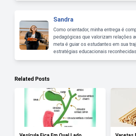
Sandra
Como orientador, minha entrega é comp
pedagógicas que valorizam relações au
meta é guiar os estudantes em sua traj
estratégias educacionais reconhecidas
Related Posts
Vesícula Fica Em Qual Lado
Varetas 