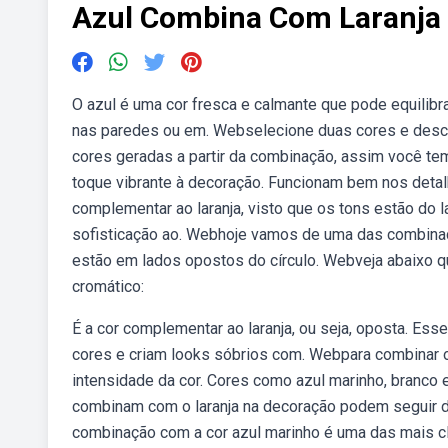
Azul Combina Com Laranja
O azul é uma cor fresca e calmante que pode equilibra
nas paredes ou em. Webselecione duas cores e descu
cores geradas a partir da combinação, assim você te
toque vibrante à decoração. Funcionam bem nos deta
complementar ao laranja, visto que os tons estão do l
sofisticação ao. Webhoje vamos de uma das combinaçõ
estão em lados opostos do círculo. Webveja abaixo q
cromático:
É a cor complementar ao laranja, ou seja, oposta. Es
cores e criam looks sóbrios com. Webpara combinar o 
intensidade da cor. Cores como azul marinho, branco
combinam com o laranja na decoração podem seguir d
combinação com a cor azul marinho é uma das mais clá