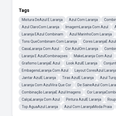
Tags
Mistura DeAzul E Laranja
Azul Com Laranja
Combin
Azul ClaroCom Laranja
ImagemLaranja Com Azul
Laranja EAzul Combinam
Azul MarinhoCom Laranja
Tons QueCombinam Com Laranja
Cores LaranjaE Azul
CasaLaranja Com Azul
Cor AzulOm Laranja
Combin
Laranja E AzulCombinaçoes
MakeLaranja Com Azul
Grafismo LaranjaE Azul
Look AzulE Laranja
Conjunt
EmbagensLaranja Com Azul
Layout CoresAzul Laranj
Jantar AzulE Laranja
Tiras AzulE Laranja
Azul Tur
Laranja Com AzulVira Que Cor
De SaineAzul Com Lara
Combinação LaranjaE Azul Imagens
Cor LaranjaComb
CalçaLaranja Com Azul
Pintura AzulE Laranja
Roup
Top AguaAzul Laranja
Azul Com LaranjaModa Praia