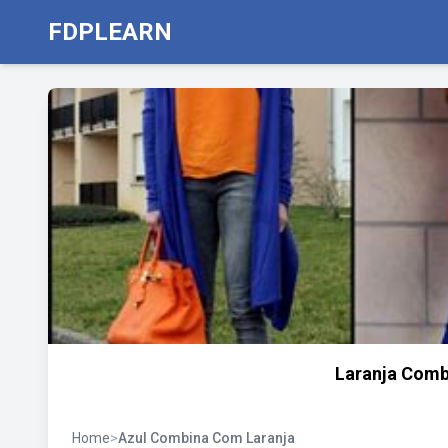
FDPLEARN
Laranja Comb
Home
>
Azul Combina Com Laranja