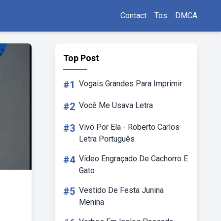
Contact
Tos
DMCA
Top Post
#1
Vogais Grandes Para Imprimir
#2
Você Me Usava Letra
#3
Vivo Por Ela - Roberto Carlos
Letra Português
#4
Vídeo Engraçado De Cachorro E
Gato
#5
Vestido De Festa Junina
Menina