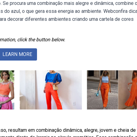
so. Se procura uma combinação mais alegre e dinâmica, combine o
s do azul, o que gera essa energia ao ambiente. Webconfira dic
ara decorar diferentes ambientes criando uma cartela de cores
mation, click the button below.
LEARN MORE
so, resultam em combinação dinâmica, alegre, jovem e cheia de 