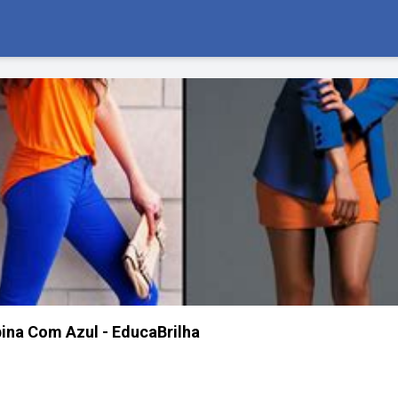
ina Com Azul - EducaBrilha