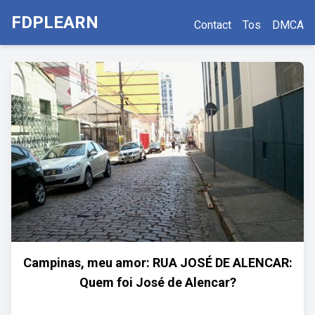
FDPLEARN
Contact
Tos
DMCA
Campinas, meu amor: RUA JOSÉ DE ALENCAR:
Quem foi José de Alencar?