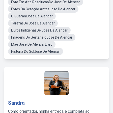
Foto Em Alta ResolucaoDe Jose De Alencar
Fotos Da Geração AntesJose De Alencar
O GuaraniJosé De Alencar
TarefasDe Jose De Alencar
Livros IndigenasDe Jose De Alencar
Imagens Do SertanejoJose De Alencar
Mae Jose De AlencarLivro
Historia Do SulJose De Alencar
Sandra
Como orientador, minha entrega é completa ao