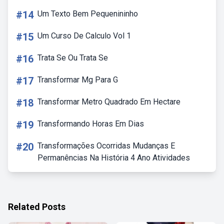
#14
Um Texto Bem Pequenininho
#15
Um Curso De Calculo Vol 1
#16
Trata Se Ou Trata Se
#17
Transformar Mg Para G
#18
Transformar Metro Quadrado Em Hectare
#19
Transformando Horas Em Dias
#20
Transformações Ocorridas Mudanças E
Permanências Na História 4 Ano Atividades
Related Posts