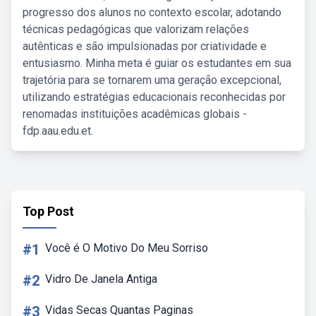
progresso dos alunos no contexto escolar, adotando
técnicas pedagógicas que valorizam relações
autênticas e são impulsionadas por criatividade e
entusiasmo. Minha meta é guiar os estudantes em sua
trajetória para se tornarem uma geração excepcional,
utilizando estratégias educacionais reconhecidas por
renomadas instituições acadêmicas globais -
fdp.aau.edu.et.
Top Post
#1
Você é O Motivo Do Meu Sorriso
#2
Vidro De Janela Antiga
#3
Vidas Secas Quantas Paginas