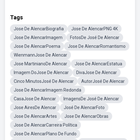
Tags
Jose De AlencarBiografia
Jose De AlencarPNG 4K
Jose De AlencarImagem
FotosDe José De Alencar
Jose De AlencarPoema
Jose De AlencarRomantismo
WienmannJose De Alencar
Jose MartinianoDe Alencar
Jose De AlencarEstatua
Imagem DoJose De Alencar
DivaJose De Alencar
Cinco MinutosJosé De Alencar
AutorJosé De Alencar
Jose De AlencarImagem Redonda
CasaJose De Alencar
ImagensDe José De Alencar
Jose AiresDe Alencar
José De AlencarFoto
Jose De AlencarArtes
Jose De AlencarObras
Jose De AlencarCarreira Política
Jose De AlencarPlano De Fundo