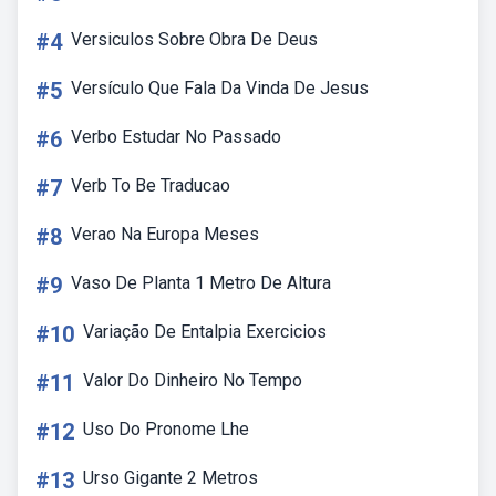
#4
Versiculos Sobre Obra De Deus
#5
Versículo Que Fala Da Vinda De Jesus
#6
Verbo Estudar No Passado
#7
Verb To Be Traducao
#8
Verao Na Europa Meses
#9
Vaso De Planta 1 Metro De Altura
#10
Variação De Entalpia Exercicios
#11
Valor Do Dinheiro No Tempo
#12
Uso Do Pronome Lhe
#13
Urso Gigante 2 Metros