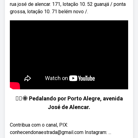
rua josé de alencar. 171, lotação 10. 52 guarujá / ponta
grossa, lotação 10. 71 belém novo /.
🚴‍♂️🌞 Pedalando por Porto Alegre, avenida
José de Alencar.
Contribua com o canal, PIX:
conhecendonaestrada@gmail.com Instagram: ...