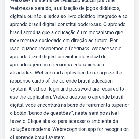
Websaev | sistema de avaliação educar pra valer.
Webnesse sentido, a utilização de jogos didáticos,
digitais ou não, aliados ao livro didático integrado e ao
aprende brasil digital, constitui poderosas. O aprende
brasil acredita que a educação é um mecanismo que
movimenta a sociedade em direção ao futuro. Por
isso, quando recebemos o feedback. Webacesse o
aprende brasil digital, um ambiente virtual de
aprendizagem com recursos educacionais e
atividades. Webandroid application to recognize the
response cards of the aprende brasil education
system. A school login and password are required to
use the application. Webao acessar o aprende brasil
digital, você encontrará na barra de ferramenta superior
o botão “banco de questões”, neste será possível
fazer o. Clique abaixo para acessar o ambiente da
soluções moderna. Webrecognition app for recognition
of aprende brasil system