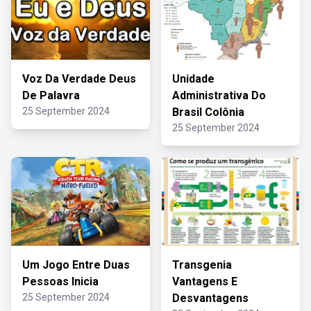
Voz Da Verdade Deus
Unidade
De Palavra
Administrativa Do
25 September 2024
Brasil Colônia
25 September 2024
Um Jogo Entre Duas
Transgenia
Pessoas Inicia
Vantagens E
25 September 2024
Desvantagens