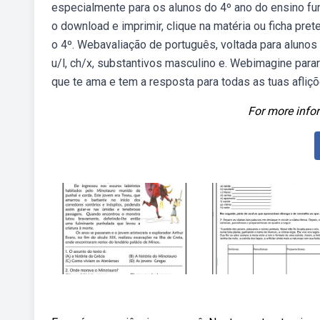
especialmente para os alunos do 4º ano do ensino fu
o download e imprimir, clique na matéria ou ficha pret
o 4º. Webavaliação de português, voltada para aluno
u/l, ch/x, substantivos masculino e. Webimagine para
que te ama e tem a resposta para todas as tuas afliçõ
For more infor