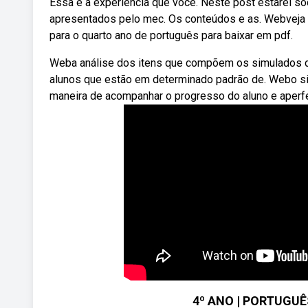
Essa é a experiência que você. Neste post estarei so
apresentados pelo mec. Os conteúdos e as. Webveja m
para o quarto ano de português para baixar em pdf.
Weba análise dos itens que compõem os simulados de
alunos que estão em determinado padrão de. Webo si
maneira de acompanhar o progresso do aluno e aperf
4º ANO | PORTUGUÊ