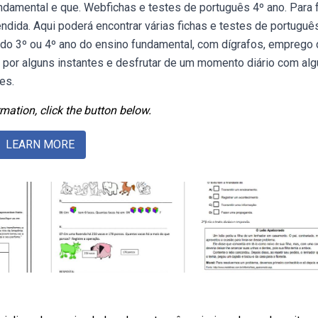
ndamental e que. Webfichas e testes de português 4º ano. Para 
endida. Aqui poderá encontrar várias fichas e testes de portuguê
s do 3º ou 4º ano do ensino fundamental, com dígrafos, emprego
r por alguns instantes e desfrutar de um momento diário com al
es.
mation, click the button below.
LEARN MORE