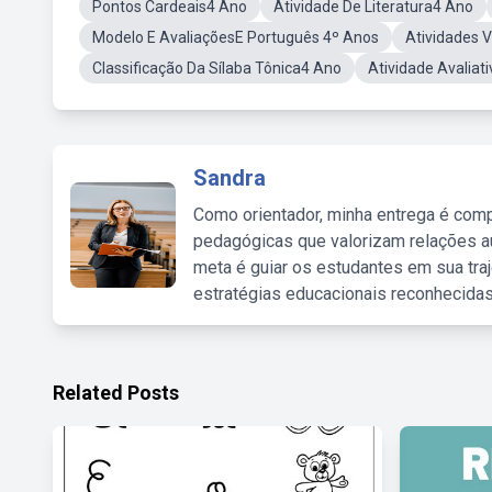
Pontos Cardeais4 Ano
Atividade De Literatura4 Ano
Modelo E AvaliaçõesE Português 4º Anos
Atividades 
Classificação Da Sílaba Tônica4 Ano
Atividade Avaliat
Sandra
Como orientador, minha entrega é comp
pedagógicas que valorizam relações au
meta é guiar os estudantes em sua traj
estratégias educacionais reconhecidas
Related Posts