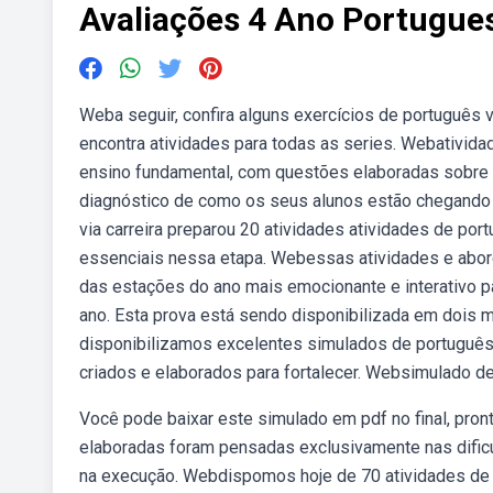
Avaliações 4 Ano Portugue
Weba seguir, confira alguns exercícios de português
encontra atividades para todas as series. Webativida
ensino fundamental, com questões elaboradas sobre 
diagnóstico de como os seus alunos estão chegando 
via carreira preparou 20 atividades atividades de po
essenciais nessa etapa. Webessas atividades e abor
das estações do ano mais emocionante e interativo p
ano. Esta prova está sendo disponibilizada em dois
disponibilizamos excelentes simulados de português 
criados e elaborados para fortalecer. Websimulado de
Você pode baixar este simulado em pdf no final, pron
elaboradas foram pensadas exclusivamente nas dific
na execução. Webdispomos hoje de 70 atividades de p