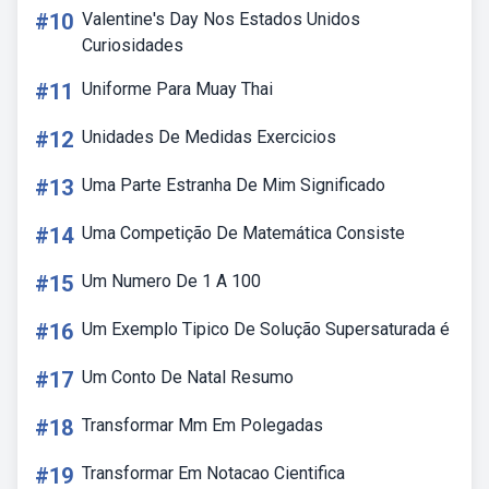
#10
Valentine's Day Nos Estados Unidos
Curiosidades
#11
Uniforme Para Muay Thai
#12
Unidades De Medidas Exercicios
#13
Uma Parte Estranha De Mim Significado
#14
Uma Competição De Matemática Consiste
#15
Um Numero De 1 A 100
#16
Um Exemplo Tipico De Solução Supersaturada é
#17
Um Conto De Natal Resumo
#18
Transformar Mm Em Polegadas
#19
Transformar Em Notacao Cientifica