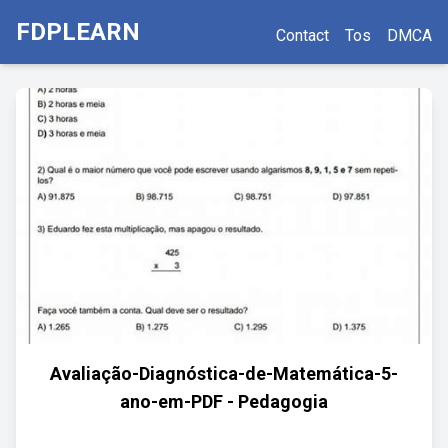
FDPLEARN
Contact
Tos
DMCA
Avaliação-Diagnóstica-de-Matemática-5-
ano-em-PDF - Pedagogia