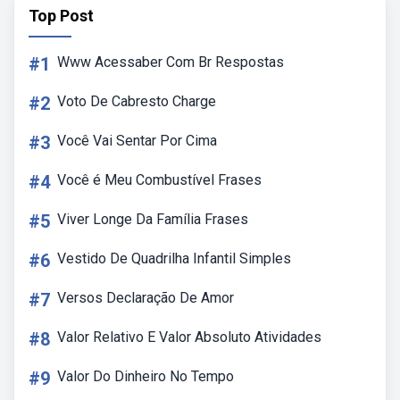
Top Post
#1
Www Acessaber Com Br Respostas
#2
Voto De Cabresto Charge
#3
Você Vai Sentar Por Cima
#4
Você é Meu Combustível Frases
#5
Viver Longe Da Família Frases
#6
Vestido De Quadrilha Infantil Simples
#7
Versos Declaração De Amor
#8
Valor Relativo E Valor Absoluto Atividades
#9
Valor Do Dinheiro No Tempo