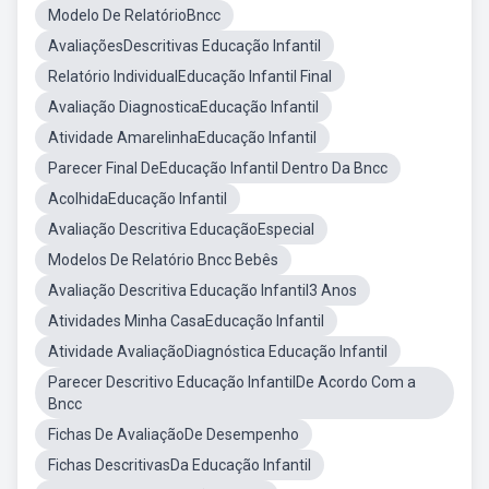
Modelo De RelatórioBncc
AvaliaçõesDescritivas Educação Infantil
Relatório IndividualEducação Infantil Final
Avaliação DiagnosticaEducação Infantil
Atividade AmarelinhaEducação Infantil
Parecer Final DeEducação Infantil Dentro Da Bncc
AcolhidaEducação Infantil
Avaliação Descritiva EducaçãoEspecial
Modelos De Relatório Bncc Bebês
Avaliação Descritiva Educação Infantil3 Anos
Atividades Minha CasaEducação Infantil
Atividade AvaliaçãoDiagnóstica Educação Infantil
Parecer Descritivo Educação InfantilDe Acordo Com a
Bncc
Fichas De AvaliaçãoDe Desempenho
Fichas DescritivasDa Educação Infantil