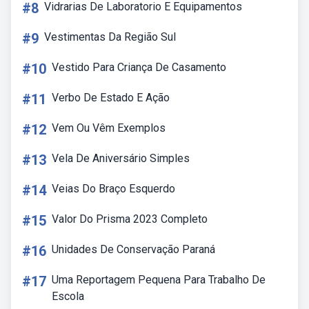
#8
Vidrarias De Laboratorio E Equipamentos
#9
Vestimentas Da Região Sul
#10
Vestido Para Criança De Casamento
#11
Verbo De Estado E Ação
#12
Vem Ou Vêm Exemplos
#13
Vela De Aniversário Simples
#14
Veias Do Braço Esquerdo
#15
Valor Do Prisma 2023 Completo
#16
Unidades De Conservação Paraná
#17
Uma Reportagem Pequena Para Trabalho De
Escola