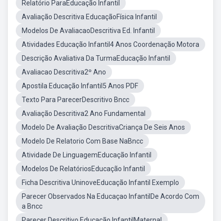
Relatório ParaEducação Infantil
Avaliação Descritiva EducaçãoFísica Infantil
Modelos De AvaliacaoDescritiva Ed. Infantil
Atividades Educação Infantil4 Anos Coordenação Motora
Descrição Avaliativa Da TurmaEducação Infantil
Avaliacao Descritiva2º Ano
Apostila Educação Infantil5 Anos PDF
Texto Para ParecerDescritivo Bncc
Avaliação Descritiva2 Ano Fundamental
Modelo De Avaliação DescritivaCriança De Seis Anos
Modelo De Relatorio Com Base NaBncc
Atividade De LinguagemEducação Infantil
Modelos De RelatóriosEducação Infantil
Ficha Descritiva UninoveEducação Infantil Exemplo
Parecer Observados Na Educaçao InfantilDe Acordo Com
a Bncc
Parecer Descritivo Educação InfantilMaternal