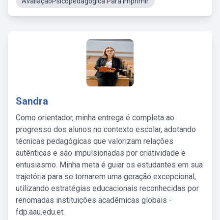
AvaliaçãoPsicopedagógica Para Imprimir
Sandra
Como orientador, minha entrega é completa ao
progresso dos alunos no contexto escolar, adotando
técnicas pedagógicas que valorizam relações
autênticas e são impulsionadas por criatividade e
entusiasmo. Minha meta é guiar os estudantes em sua
trajetória para se tornarem uma geração excepcional,
utilizando estratégias educacionais reconhecidas por
renomadas instituições acadêmicas globais -
fdp.aau.edu.et.