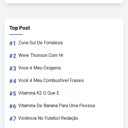
Top Post
#1
Zona Sul De Fortaleza
#2
Www Thonson Com Hr
#3
Voce é Meu Oxigenio
#4
Você é Meu Combustível Frases
#5
Vitamina K2 O Que E
#6
Vitamina De Banana Para Uma Pessoa
#7
Violência No Futebol Redação