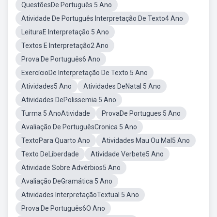
QuestõesDe Português 5 Ano
Atividade De Português Interpretação De Texto4 Ano
LeituraE Interpretação 5 Ano
Textos E Interpretação2 Ano
Prova De Português6 Ano
ExercícioDe Interpretação De Texto 5 Ano
Atividades5 Ano
Atividades DeNatal 5 Ano
Atividades DePolissemia 5 Ano
Turma 5 AnoAtividade
ProvaDe Portugues 5 Ano
Avaliação De PortuguêsCronica 5 Ano
TextoPara Quarto Ano
Atividades Mau Ou Mal5 Ano
Texto DeLiberdade
Atividade Verbete5 Ano
Atividade Sobre Advérbios5 Ano
Avaliação DeGramática 5 Ano
Atividades InterpretaçãoTextual 5 Ano
Prova De Português6O Ano