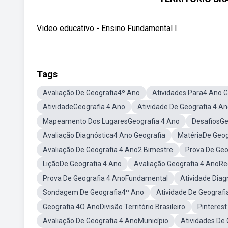
Video educativo - Ensino Fundamental I.
Tags
Avaliação De Geografia4º Ano
Atividades Para4 Ano G
AtividadeGeografia 4 Ano
Atividade De Geografia 4 
Mapeamento Dos LugaresGeografia 4 Ano
DesafiosGe
Avaliação Diagnóstica4 Ano Geografia
MatériaDe Geog
Avaliação De Geografia 4 Ano2 Bimestre
Prova De Ge
LiçãoDe Geografia 4 Ano
Avaliação Geografia 4 AnoReg
Prova De Geografia 4 AnoFundamental
Atividade Dia
Sondagem De Geografia4º Ano
Atividade De Geograf
Geografia 4O AnoDivisão Território Brasileiro
Pinterest
Avaliação De Geografia 4 AnoMunicípio
Atividades De