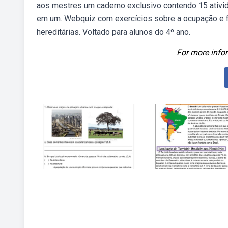
aos mestres um caderno exclusivo contendo 15 ativida
em um. Webquiz com exercícios sobre a ocupação e for
hereditárias. Voltado para alunos do 4º ano.
For more infor