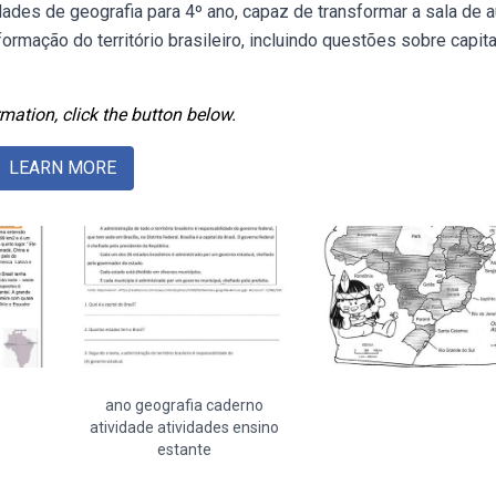
des de geografia para 4º ano, capaz de transformar a sala de a
mação do território brasileiro, incluindo questões sobre capit
mation, click the button below.
LEARN MORE
ano geografia caderno
atividade atividades ensino
estante