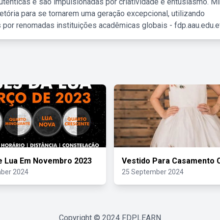
tênticas e são impulsionadas por criatividade e entusiasmo. M
etória para se tornarem uma geração excepcional, utilizando
 por renomadas instituições acadêmicas globais - fdp.aau.edu.et
e Lua Em Novembro 2023
Vestido Para Casamento 
ber 2024
25 September 2024
Copyright © 2024
FDPLEARN