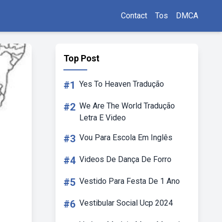
Contact
Tos
DMCA
Top Post
#1
Yes To Heaven Tradução
#2
We Are The World Tradução
Letra E Video
#3
Vou Para Escola Em Inglês
#4
Videos De Dança De Forro
#5
Vestido Para Festa De 1 Ano
#6
Vestibular Social Ucp 2024