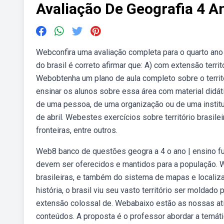
Avaliação De Geografia 4 An
Webconfira uma avaliação completa para o quarto ano d
do brasil é correto afirmar que: A) com extensão territ
Webobtenha um plano de aula completo sobre o territó
ensinar os alunos sobre essa área com material didát
de uma pessoa, de uma organização ou de uma institui
de abril. Webestes exercícios sobre território brasil
fronteiras, entre outros.
Web8 banco de questões geogra a 4 o ano | ensino f
devem ser oferecidos e mantidos para a população. 
brasileiras, e também do sistema de mapas e localiza
história, o brasil viu seu vasto território ser molda
extensão colossal de. Webabaixo estão as nossas ati
conteúdos. A proposta é o professor abordar a temáti