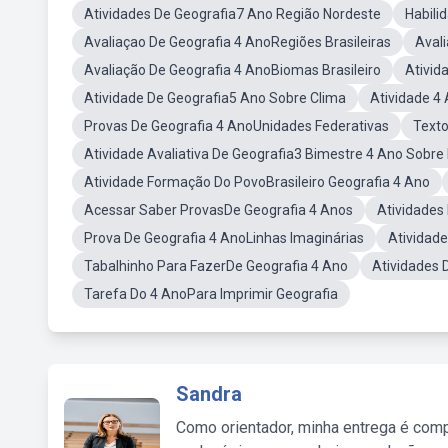
Atividades De Geografia7 Ano Região Nordeste
Habili
Avaliaçao De Geografia 4 AnoRegiões Brasileiras
Aval
Avaliação De Geografia 4 AnoBiomas Brasileiro
Ativid
Atividade De Geografia5 Ano Sobre Clima
Atividade 4
Provas De Geografia 4 AnoUnidades Federativas
Texto
Atividade Avaliativa De Geografia3 Bimestre 4 Ano Sobr
Atividade Formação Do PovoBrasileiro Geografia 4 Ano
Acessar Saber ProvasDe Geografia 4 Anos
Atividades
Prova De Geografia 4 AnoLinhas Imaginárias
Atividad
Tabalhinho Para FazerDe Geografia 4 Ano
Atividades D
Tarefa Do 4 AnoPara Imprimir Geografia
Sandra
Como orientador, minha entrega é comp