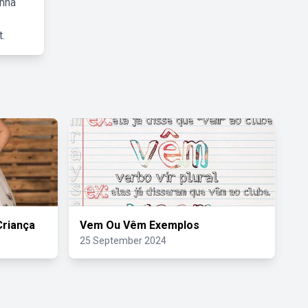
inha
.
Criança
Vem Ou Vêm Exemplos
25 September 2024