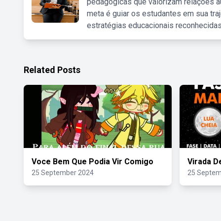
pedagógicas que valorizam relações au
meta é guiar os estudantes em sua traj
estratégias educacionais reconhecidas
Related Posts
Voce Bem Que Podia Vir Comigo
Virada D
25 September 2024
25 Septem