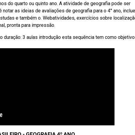
os do quarto ou quinto ano. A atividade de geografia pode ser
otar as ideias de avaliações de geografia para o 4° ano, inclu
estudas e também o. Webatividades, exercícios sobre localizaçã
al, pronta para impressão.
o duração: 3 aulas introdução esta sequência tem como objetivo
SILEIRO - GEOGRAFIA 4º ANO