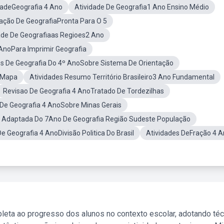
dadeGeografia 4 Ano
Atividade De Geografia1 Ano Ensino Médio
iação De GeografiaPronta Para O 5
ade De Geografiaas Regioes2 Ano
 AnoPara Imprimir Geografia
s De Geografia Do 4º AnoSobre Sistema De Orientação
e Mapa
Atividades Resumo Território Brasileiro3 Ano Fundamental
Revisao De Geografia 4 AnoTratado De Tordezilhas
 De Geografia 4 AnoSobre Minas Gerais
e Adaptada Do 7Ano De Geografia Região Sudeste População
e Geografia 4 AnoDivisão Politica Do Brasil
Atividades DeFração 4 
leta ao progresso dos alunos no contexto escolar, adotando té