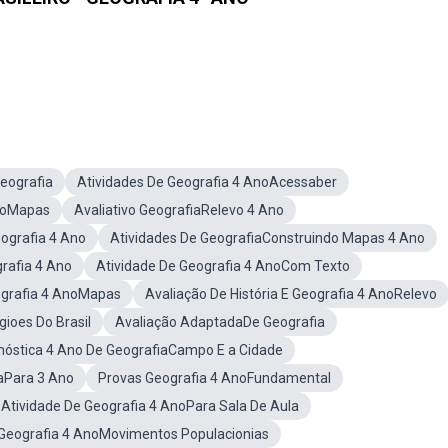
eografia
Atividades De Geografia 4 AnoAcessaber
AnoMapas
Avaliativo GeografiaRelevo 4 Ano
ografia 4 Ano
Atividades De GeografiaConstruindo Mapas 4 Ano
rafia 4 Ano
Atividade De Geografia 4 AnoCom Texto
ografia 4 AnoMapas
Avaliação De História E Geografia 4 AnoRelevo
ioes Do Brasil
Avaliação AdaptadaDe Geografia
gnóstica 4 Ano De GeografiaCampo E a Cidade
iaPara 3 Ano
Provas Geografia 4 AnoFundamental
 Atividade De Geografia 4 AnoPara Sala De Aula
 Geografia 4 AnoMovimentos Populacionias