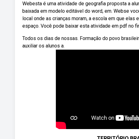
Webesta é uma atividade de geografia proposta a alun
baixada em modelo editável do word, em. Webse você n
local onde as crianças moram, a escola em que elas 
espaço. Você pode baixar esta atividade em pdf no fin
Todos os dias de nossas. Formação do povo brasileir
auxiliar os alunos a.
TERRITÓRIO BRA