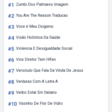
#1
Zumbi Dos Palmares Imagem
#2
You Are The Reason Traducao
#3
Voce é Meu Oxigenio
#4
Visão Holística Da Saúde
#5
Violencia E Desigualdade Social
#6
Vice Diretor Tem Hífen
#7
Versículo Que Fala Da Vinda De Jesus
#8
Verduras Com A Letra A
#9
Verbo Estar Em Italiano
#10
Vasinho De Flor De Vidro