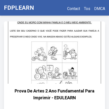
FDPLEARN
Contact
Tos
DMCA
Prova De Artes 2 Ano Fundamental Para
Imprimir - EDULEARN