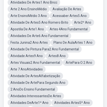
Atividades De Artes1 Ano Bncc
Arte 2 Ano EnsinoMédio
Avaliação De Artes
Arte EnsinoMédio 3 Ano
Acessaber Artes5 Ano
Atividade De Artes5 Ano Romero Brito
Arte2º Ano
Apostila De Arte1 Ano
Artes 4Ano Fundamental
Atividades De Arte6 Ano Fundamental
Festa Junina2 Ano Artes
Plano De AulaArtes 1 Ano
Atividade De Pintura Para2 Ano Fundamental
Atividade Artes9 Ano
Artes8 Ano
Artes Visuais2 Ano Fundamental
ArtePara O 2 Ano
Arte 7 AnoAtividades
Atividade De ArtesAlfabetização
Atividade De ArtePara Segundo Ano
2 AnoDo Ensino Fundamental
Atividades InteressantesDe Artes
Atividades DeArte1º Ano
Atividades Artes5º Ano