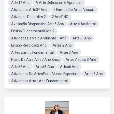
Arte1º Ano
A Arte DeEnsinar E Aprender
Atividades Arte3º Ano
5 FormasDe Artes Visuais
Atividade DeJardim 2
2 AnoPNG
Avaliação Diagnóstica Arte6 Ano
Arte 4 AnoNatal
Ensino FundamentalCiclo 2
Atividade DeMeio Ambiente 1 Ano
Arte6º Ano
Ensino Religioso2 Ano
Artes 2 Ano
Artes Ensino Fundamental
Artes3 Ano
Plano De Aula Arte7 Ano Bncc
ArtesVisuais 3 Ano
Arte3º Ano
Arte5º Ano
Artes6 Ano
Atividades De ArtesPara Alunos Especiais
Artes5 Ano
Atividades Arte1 Ano Fundamental