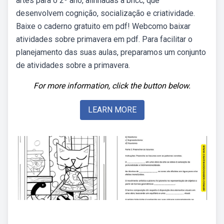
artes para o 2º ano, alinhadas à bncc, que
desenvolvem cognição, socialização e criatividade.
Baixe o caderno gratuito em pdf! Webcomo baixar
atividades sobre primavera em pdf. Para facilitar o
planejamento das suas aulas, preparamos um conjunto
de atividades sobre a primavera.
For more information, click the button below.
LEARN MORE