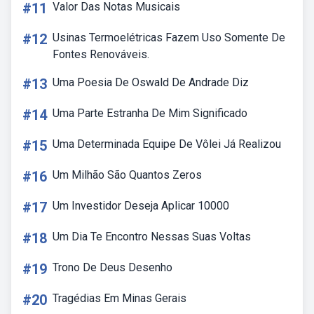
#11
Valor Das Notas Musicais
#12
Usinas Termoelétricas Fazem Uso Somente De
Fontes Renováveis.
#13
Uma Poesia De Oswald De Andrade Diz
#14
Uma Parte Estranha De Mim Significado
#15
Uma Determinada Equipe De Vôlei Já Realizou
#16
Um Milhão São Quantos Zeros
#17
Um Investidor Deseja Aplicar 10000
#18
Um Dia Te Encontro Nessas Suas Voltas
#19
Trono De Deus Desenho
#20
Tragédias Em Minas Gerais